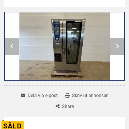
Dela via e-post
Skriv ut annonsen
Share
SÅLD