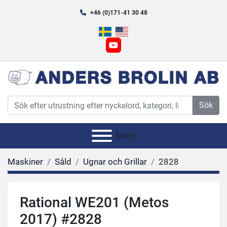
+46 (0)171-41 30 48
youtube
Sök
Meny
Maskiner
Såld
Ugnar och Grillar
2828
Rational WE201 (Metos
2017) #2828