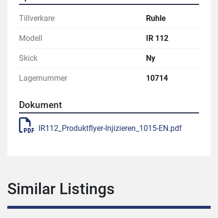
Tillverkare
Ruhle
Modell
IR 112
Skick
Ny
Lagernummer
10714
Dokument
IR112_Produktflyer-Injizieren_1015-EN.pdf
Similar Listings