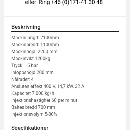
eller
Ring
+46 (0)171-41 30 48
Beskrivning
Maskinlängd: 2100mm
Maskinbredd: 1100mm
Maskinhöjd: 2200 mm
Maskinvikt 1200kg
Tryck 1-5 bar
Inloppshöjd 200 mm
Nålrader: 4
Ansluten effekt 400 V, 14,7 kW, 32 A
Kapacitet 7.000 kg/h
Injektionshastighet 60 per minut
Bältes bredd 700 mm
Injektionsvolym 5-80%
Specifikationer