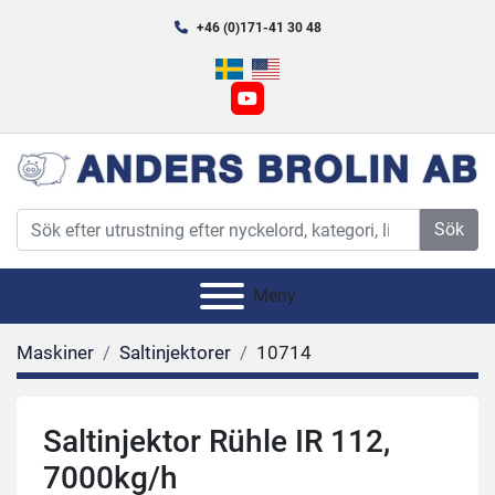
+46 (0)171-41 30 48
youtube
Sök
Meny
Maskiner
Saltinjektorer
10714
Saltinjektor Rühle IR 112,
7000kg/h