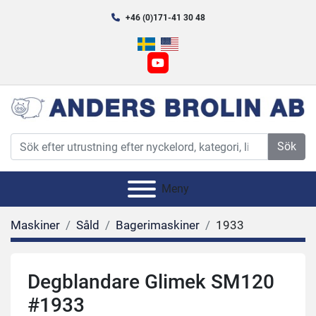
+46 (0)171-41 30 48
youtube
Sök
Meny
Maskiner
Såld
Bagerimaskiner
1933
Degblandare Glimek SM120
#1933