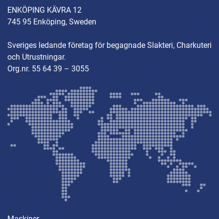
ENKÖPING KÄVRA 12
745 95 Enköping, Sweden
Sveriges ledande företag för begagnade Slakteri, Charkuteri
och Utrustningar.
Org.nr. 55 64 39 – 3055
Maskiner