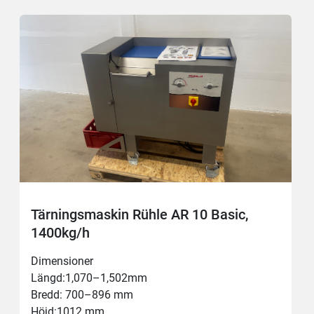
Tärningsmaskin Rühle AR 10 Basic,
1400kg/h
Dimensioner
Längd:1,070–1,502mm
Bredd: 700–896 mm
Höjd:1012 mm