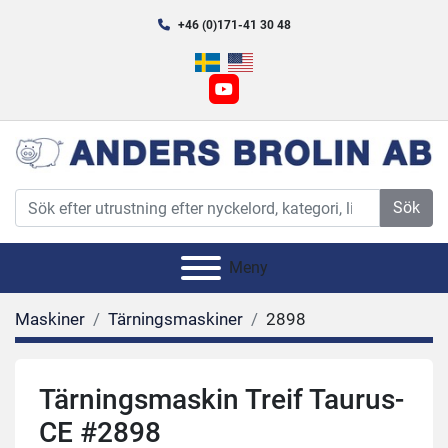
+46 (0)171-41 30 48
youtube
Sök
Meny
Maskiner
Tärningsmaskiner
2898
Tärningsmaskin Treif Taurus-
CE #2898