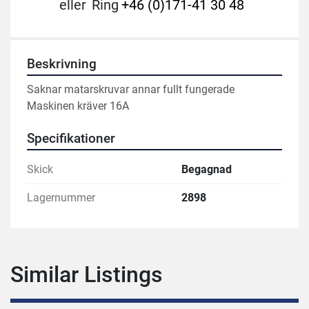
eller
Ring
+46 (0)171-41 30 48
Beskrivning
Saknar matarskruvar annar fullt fungerade
Maskinen kräver 16A
Specifikationer
Skick
Begagnad
Lagernummer
2898
Similar Listings