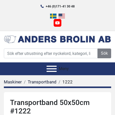
+46 (0)171-41 30 48
youtube
Sök
Meny
Maskiner
Transportband
1222
Transportband 50x50cm
#1222