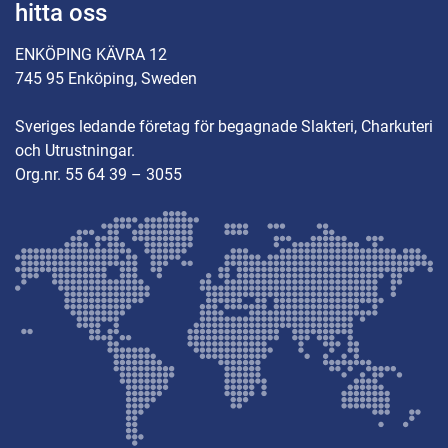
hitta oss
ENKÖPING KÄVRA 12
745 95 Enköping, Sweden
Sveriges ledande företag för begagnade Slakteri, Charkuteri
och Utrustningar.
Org.nr. 55 64 39 – 3055