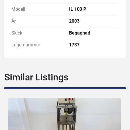
Modell
IL 100 P
År
2003
Skick
Begagnad
Lagernummer
1737
Similar Listings