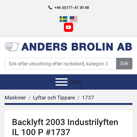
+46 (0)171-41 30 48
youtube
Sök
Meny
Maskiner
Lyftar och Tippare
1737
Backlyft 2003 Industrilyften
IL 100 P #1737