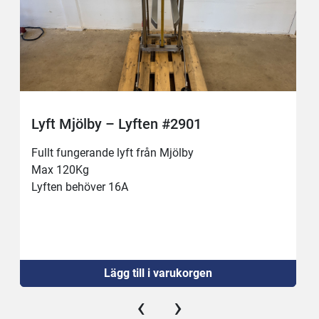
Lyft Mjölby – Lyften #2901
Fullt fungerande lyft från Mjölby
Max 120Kg 
Lyften behöver 16A
Lägg till i varukorgen
‹
›