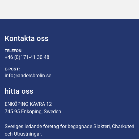
Kontakta oss
TELEFON:
+46 (0)171-41 30 48
E-POST:
info@andersbrolin.se
hitta oss
ENKÖPING KÄVRA 12
745 95 Enköping, Sweden
Sveriges ledande företag för begagnade Slakteri, Charkuteri
och Utrustningar.