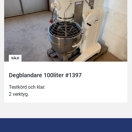
SÅLD
Degblandare 100liter #1397
Testkörd och klar.
2 verktyg.