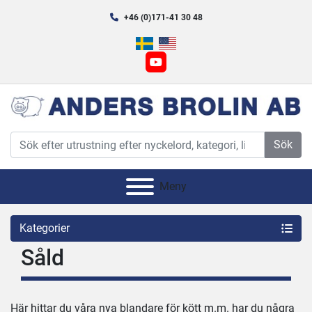
+46 (0)171-41 30 48
youtube
Sök
Meny
Kategorier
Såld
Här hittar du våra nya blandare för kött m.m. har du några 