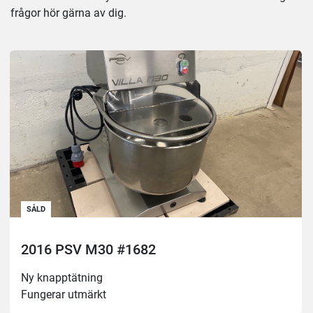
frågor hör gärna av dig.
SÅLD
2016 PSV M30 #1682
Ny knapptätning 
Fungerar utmärkt