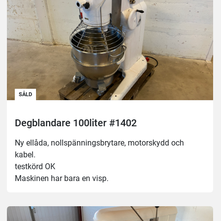
SÅLD
Degblandare 100liter #1402
Ny ellåda, nollspänningsbrytare, motorskydd och 
kabel.
testkörd OK
Maskinen har bara en visp.