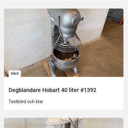
SÅLD
Degblandare Hobart 40 liter #1392
Testkörd och klar