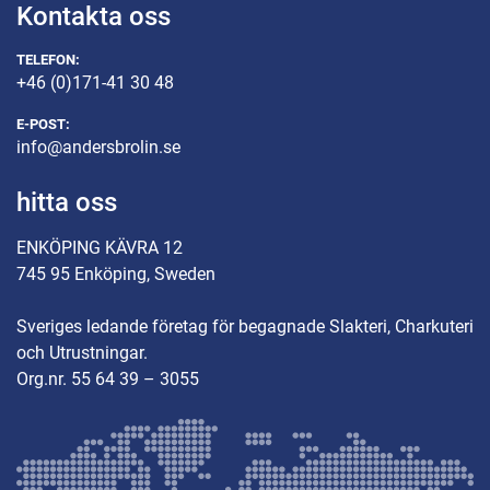
Kontakta oss
TELEFON:
+46 (0)171-41 30 48
E-POST:
info@andersbrolin.se
hitta oss
ENKÖPING KÄVRA 12
745 95 Enköping, Sweden
Sveriges ledande företag för begagnade Slakteri, Charkuteri
och Utrustningar.
Org.nr. 55 64 39 – 3055