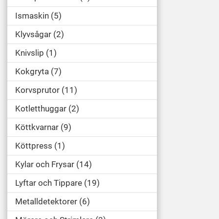
Ismaskin
5
Klyvsågar
2
Knivslip
1
Kokgryta
7
Korvsprutor
11
Kotletthuggar
2
Köttkvarnar
9
Köttpress
1
Kylar och Frysar
14
Lyftar och Tippare
19
Metalldetektorer
6