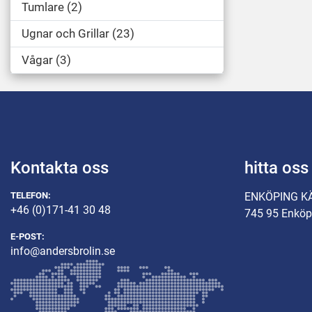
Tumlare
2
Ugnar och Grillar
23
Vågar
3
Kontakta oss
hitta oss
TELEFON:
ENKÖPING K
+46 (0)171-41 30 48
745 95 Enköp
E-POST:
info@andersbrolin.se