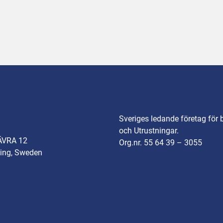
Sveriges ledande företag för 
och Utrustningar.
ÄVRA 12
Org.nr. 55 64 39 – 3055
ing, Sweden