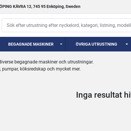
PING KÄVRA 12, 745 95 Enköping, Sweden
BEGAGNADE MASKINER
ÖVRIGA UTRUSTNING
 diverse begagnade maskiner och utrustningar.
, pumpar, köksredskap och mycket mer.
Inga resultat h