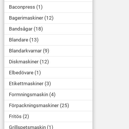
Baconpress
1
Bagerimaskiner
12
Bandsågar
18
Blandare
13
Blandarkvarnar
9
Diskmaskiner
12
Elbedövare
1
Etikettmaskiner
3
Formningsmaskin
4
Förpackningsmaskiner
25
Fritös
2
Grillspetsmaskin
1