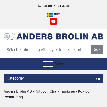
+46 (0)171-41 30 48
youtube
Sök
Meny
Kategorier
Anders Brolin AB - Kött och Charkmaskiner - Kök och 
Restaurang