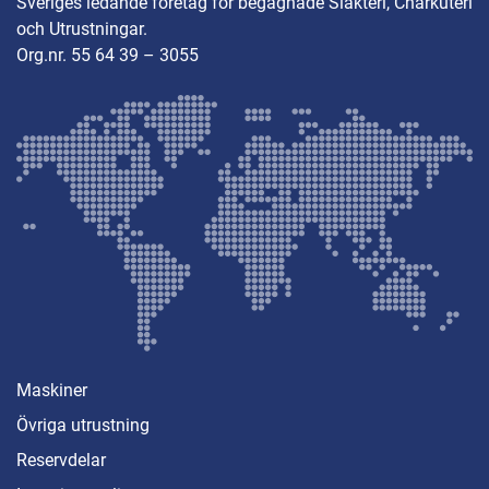
Sveriges ledande företag för begagnade Slakteri, Charkuteri
och Utrustningar.
Org.nr. 55 64 39 – 3055
Maskiner
Övriga utrustning
Reservdelar