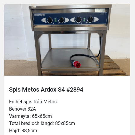
Spis Metos Ardox S4 #2894
En het spis från Metos 
Behöver 32A
Värmeyta: 65x65cm
Total bred och längd: 85x85cm
Höjd: 88,5cm