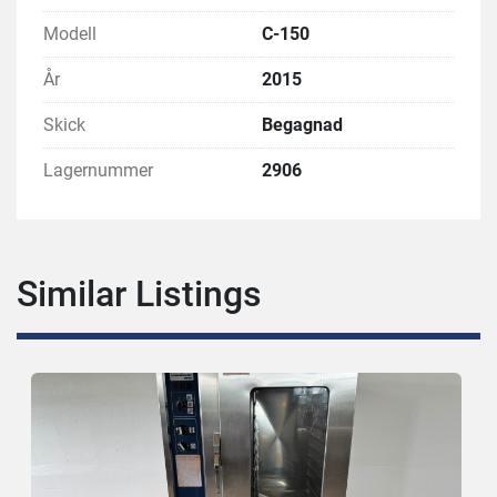
Modell
C-150
År
2015
Skick
Begagnad
Lagernummer
2906
Similar Listings