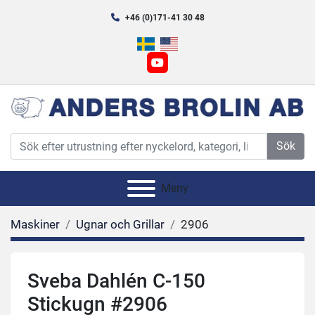
+46 (0)171-41 30 48
youtube
Sök
Meny
Maskiner
Ugnar och Grillar
2906
Sveba Dahlén C-150
Stickugn #2906