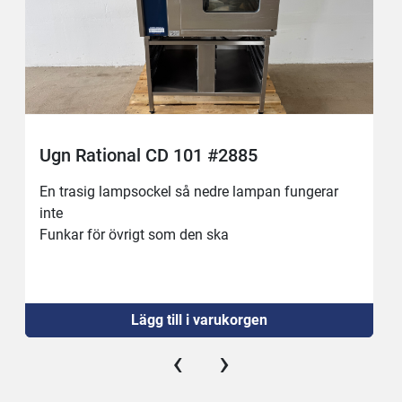
Ugn Rational CD 101 #2885
En trasig lampsockel så nedre lampan fungerar 
inte
Funkar för övrigt som den ska
Lägg till i varukorgen
‹
›