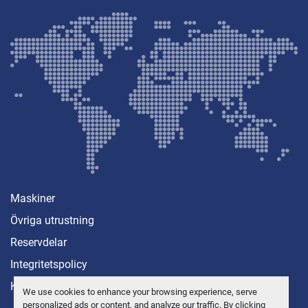
Maskiner
Övriga utrustning
Reservdelar
Integritetspolicy
Kontakt
We use cookies to enhance your browsing experience, serve
personalized ads or content, and analyze our traffic. By clicking