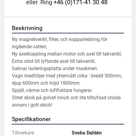
eller
Ring
+46 (0)171-41 30 48
Beskrivning
Ny magnetventil, filter, och kopparledning för 
ingående vatten,
Ny axelkoppling mellan motor och axel till takventil,
Extra stöd till lyftande axel till takventil,
Saknar isoleringsplatta under maskinen.
Vagn medföljer med yttermått cirka : bredd 500mm, 
djup 600mm och höjd 1800mm.
Spjäll, värme och luftfuktare fungerar.
Slitet skick på golvet innuti och lite tilltufsad utsida 
annars i gott skick!
Specifikationer
Tillverkare
Sveba Dahlén