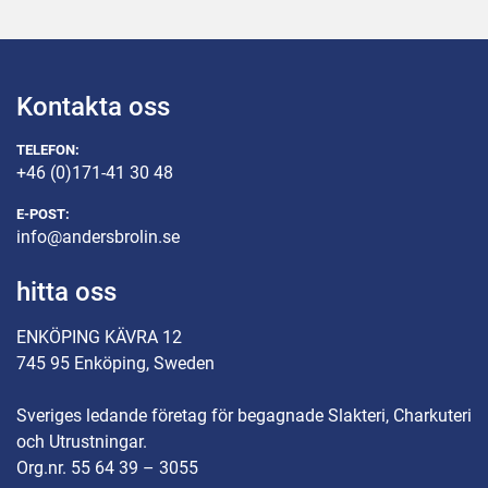
Kontakta oss
TELEFON:
+46 (0)171-41 30 48
E-POST:
info@andersbrolin.se
hitta oss
ENKÖPING KÄVRA 12
745 95 Enköping, Sweden
Sveriges ledande företag för begagnade Slakteri, Charkuteri
och Utrustningar.
Org.nr. 55 64 39 – 3055