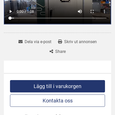
Dela via e-post
Skriv ut annonsen
Share
Lägg till i varukorgen
Kontakta oss