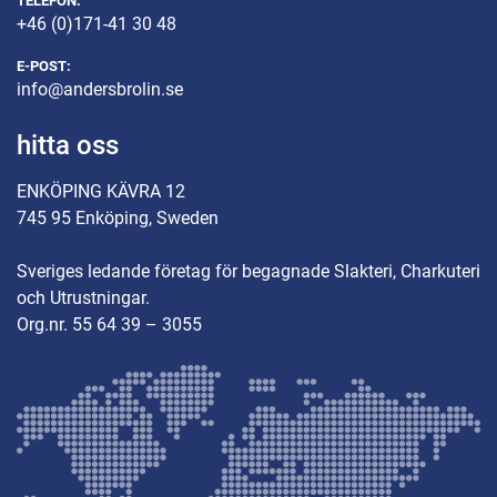
TELEFON:
+46 (0)171-41 30 48
E-POST:
info@andersbrolin.se
hitta oss
ENKÖPING KÄVRA 12
745 95 Enköping, Sweden
Sveriges ledande företag för begagnade Slakteri, Charkuteri
och Utrustningar.
Org.nr. 55 64 39 – 3055