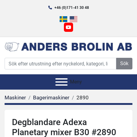
+46 (0)171-41 30 48
youtube
Sök
Meny
Maskiner
Bagerimaskiner
2890
Degblandare Adexa
Planetary mixer B30 #2890