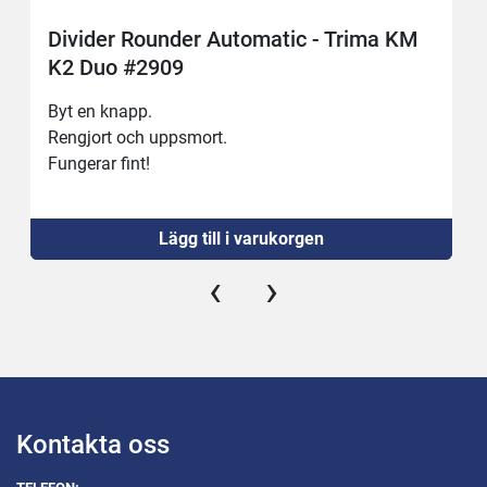
Divider Rounder Automatic - Trima KM
K2 Duo #2909
Byt en knapp.
Rengjort och uppsmort.
Fungerar fint!
Lägg till i varukorgen
‹
›
Kontakta oss