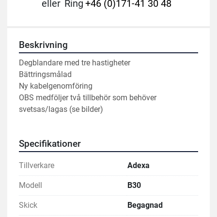
eller
Ring
+46 (0)171-41 30 48
Beskrivning
Degblandare med tre hastigheter
Bättringsmålad
Ny kabelgenomföring 
OBS medföljer två tillbehör som behöver 
svetsas/lagas (se bilder) 
Specifikationer
Tillverkare
Adexa
Modell
B30
Skick
Begagnad