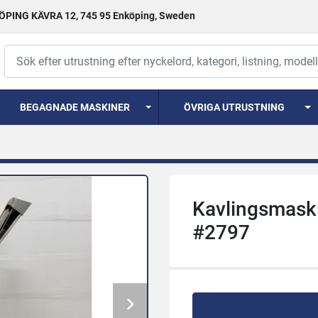
PING KÄVRA 12, 745 95 Enköping, Sweden
BEGAGNADE MASKINER
ÖVRIGA UTRUSTNING
Kavlingsmaski
#2797