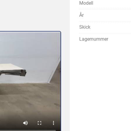
Modell
År
Skick
Lagernummer