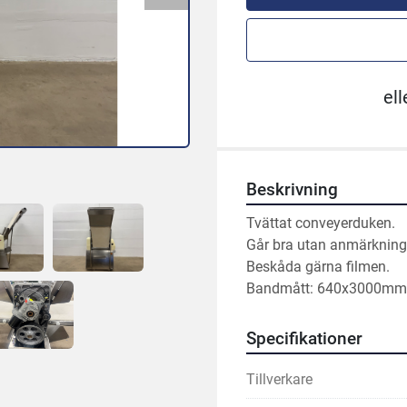
ell
Beskrivning
Tvättat conveyerduken.
Går bra utan anmärkning
Beskåda gärna filmen.
Bandmått: 640x3000mm
Specifikationer
Tillverkare