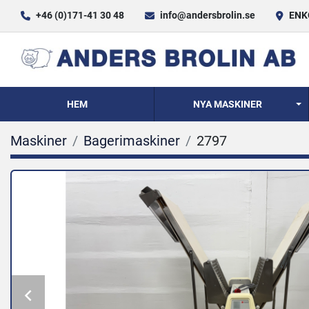
+46 (0)171-41 30 48
info@andersbrolin.se
ENKÖ
HEM
NYA MASKINER
Maskiner
Bagerimaskiner
2797