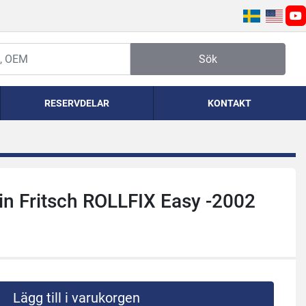
yo
Sök
RESERVDELAR
KONTAKT
n Fritsch ROLLFIX Easy -2002
Lägg till i varukorgen