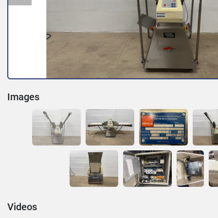
Images
Videos