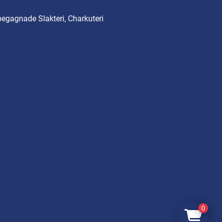
begagnade Slakteri, Charkuteri
0