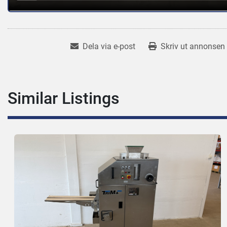
Dela via e-post
Skriv ut annonsen
Similar Listings