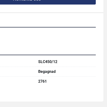
SLC450/12
Begagnad
2761