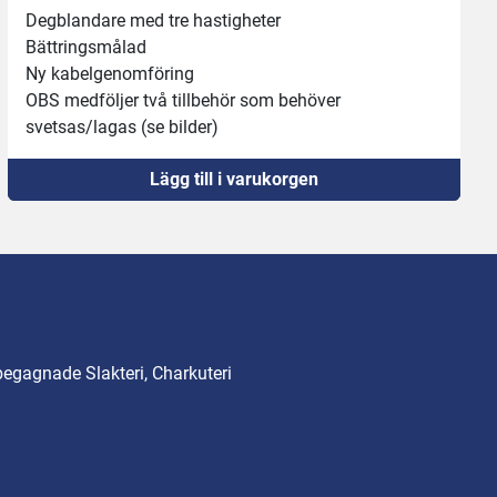
Degblandare med tre hastigheter
Bättringsmålad
Ny kabelgenomföring 
OBS medföljer två tillbehör som behöver 
svetsas/lagas (se bilder) 
Lägg till i varukorgen
begagnade Slakteri, Charkuteri