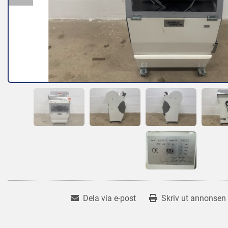
Dela via e-post
Skriv ut annonsen