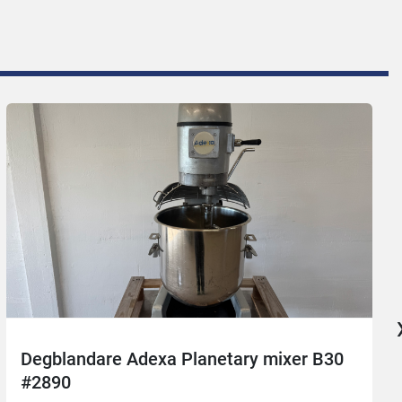
Degblandare Adexa Planetary mixer B30
#2890