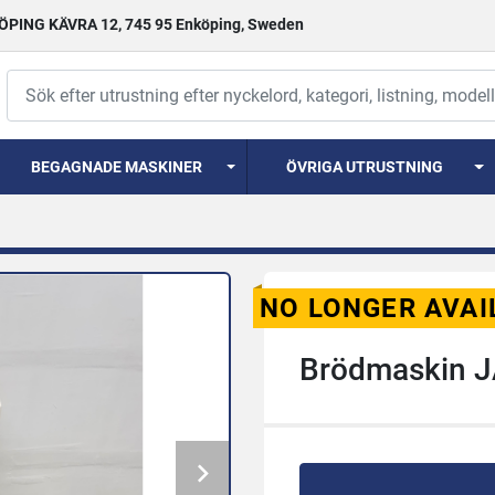
PING KÄVRA 12, 745 95 Enköping, Sweden
BEGAGNADE MASKINER
ÖVRIGA UTRUSTNING
NO LONGER AVAI
Brödmaskin J