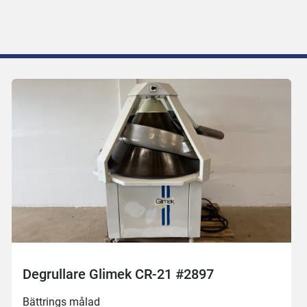
Degrullare Glimek CR-21 #2897
Bättrings målad