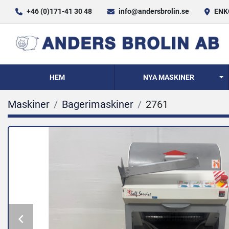
+46 (0)171-41 30 48
info@andersbrolin.se
ENKÖ
HEM
NYA MASKINER
Maskiner
Bagerimaskiner
2761