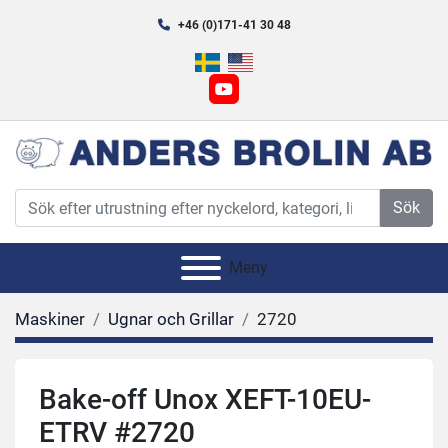
+46 (0)171-41 30 48
youtube
Sök
Meny
Maskiner
Ugnar och Grillar
2720
Bake-off Unox XEFT-10EU-
ETRV #2720