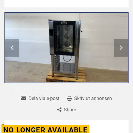
Dela via e-post
Skriv ut annonsen
Share
NO LONGER AVAILABLE