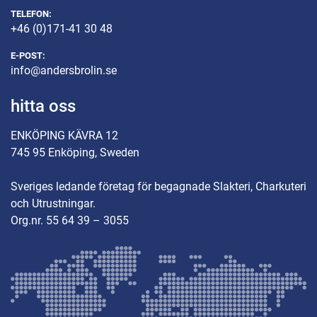
TELEFON:
+46 (0)171-41 30 48
E-POST:
info@andersbrolin.se
hitta oss
ENKÖPING KÄVRA 12
745 95 Enköping, Sweden
Sveriges ledande företag för begagnade Slakteri, Charkuteri
och Utrustningar.
Org.nr. 55 64 39 – 3055