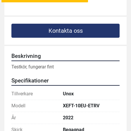
Kontakta oss
Beskrivning
Testkör, fungerar fint
Specifikationer
Tillverkare
Unox
Modell
XEFT-10EU-ETRV
År
2022
Skick
Begagnad