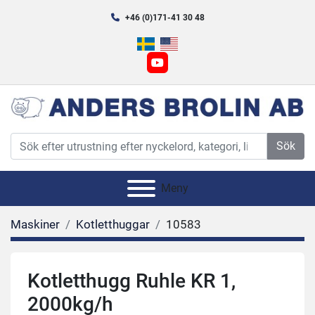
+46 (0)171-41 30 48
youtube
Sök
Meny
Maskiner
Kotletthuggar
10583
Kotletthugg Ruhle KR 1,
2000kg/h