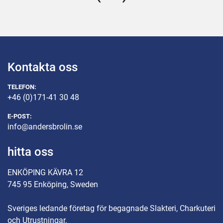
Kontakta oss
TELEFON:
+46 (0)171-41 30 48
E-POST:
info@andersbrolin.se
hitta oss
ENKÖPING KÄVRA 12
745 95 Enköping, Sweden
Sveriges ledande företag för begagnade Slakteri, Charkuteri
och Utrustningar.