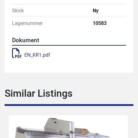
Skick
Ny
Lagernummer
10583
Dokument
EN_KR1.pdf
Similar Listings