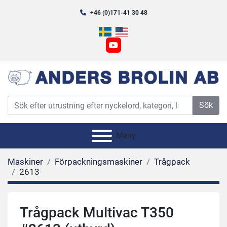
+46 (0)171-41 30 48
youtube
Sök
Meny
Maskiner
Förpackningsmaskiner
Trågpack
2613
Trågpack Multivac T350