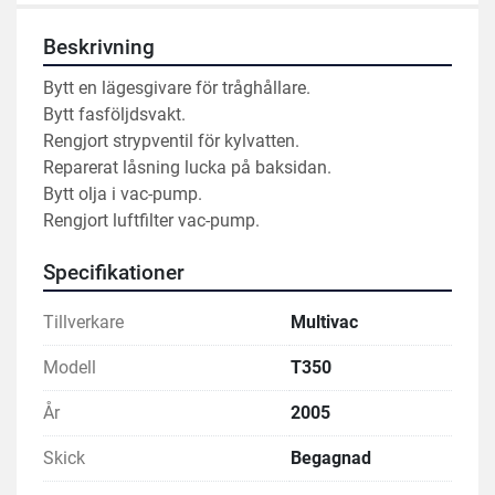
Beskrivning
Bytt en lägesgivare för tråghållare.
Bytt fasföljdsvakt.
Rengjort strypventil för kylvatten.
Reparerat låsning lucka på baksidan.
Bytt olja i vac-pump.
Rengjort luftfilter vac-pump.
Specifikationer
Tillverkare
Multivac
Modell
T350
År
2005
Skick
Begagnad