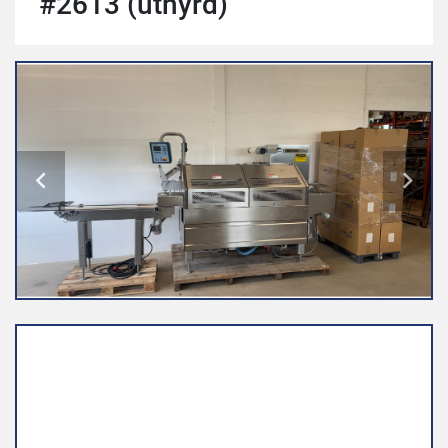
#2613 (uthyrd)