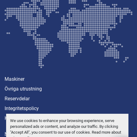
Maskiner
Övriga utrustning
Reservdelar
Integritetspolicy
Kontakt
We use cookies to enhance your browsing experience, serve
personalized ads or content, and analyze our traffic. By clicking
"Accept All", you consent to our use of cookies. Read more about
Manage Cookies