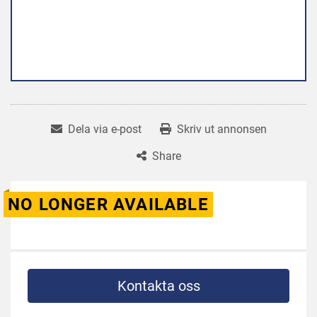
Dela via e-post
Skriv ut annonsen
Share
NO LONGER AVAILABLE
Kontakta oss