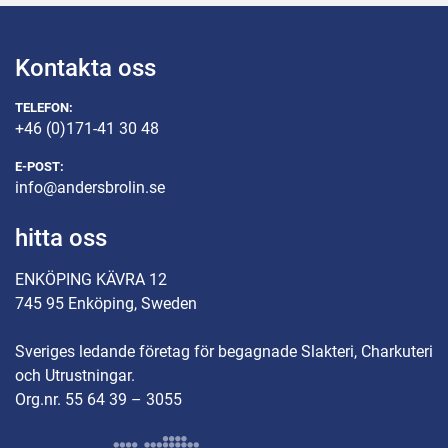
Kontakta oss
TELEFON:
+46 (0)171-41 30 48
E-POST:
info@andersbrolin.se
hitta oss
ENKÖPING KÄVRA 12
745 95 Enköping, Sweden
Sveriges ledande företag för begagnade Slakteri, Charkuteri
och Utrustningar.
Org.nr. 55 64 39 – 3055