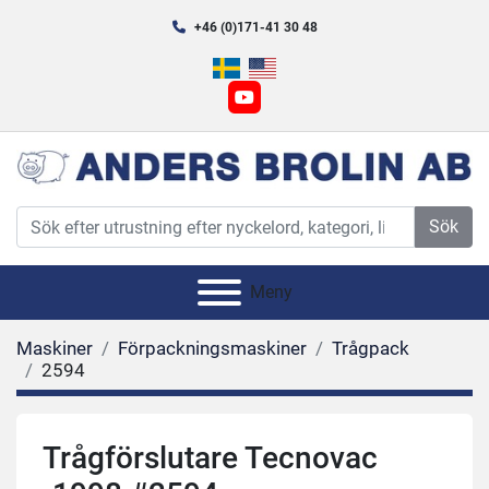
+46 (0)171-41 30 48
youtube
Sök
Meny
Maskiner
Förpackningsmaskiner
Trågpack
2594
Trågförslutare Tecnovac