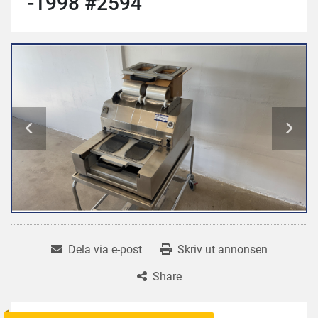
-1998 #2594
Dela via e-post
Skriv ut annonsen
Share