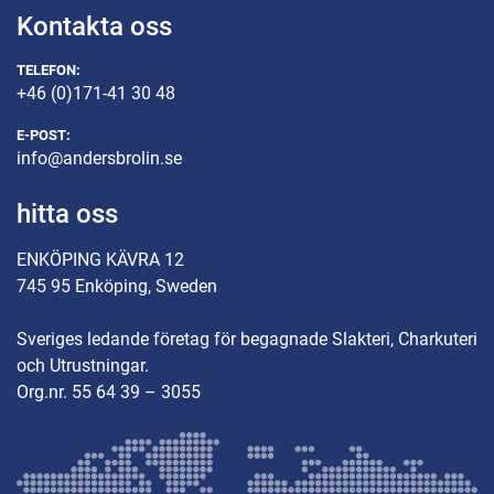
Kontakta oss
TELEFON:
+46 (0)171-41 30 48
E-POST:
info@andersbrolin.se
hitta oss
ENKÖPING KÄVRA 12
745 95 Enköping, Sweden
Sveriges ledande företag för begagnade Slakteri, Charkuteri
och Utrustningar.
Org.nr. 55 64 39 – 3055