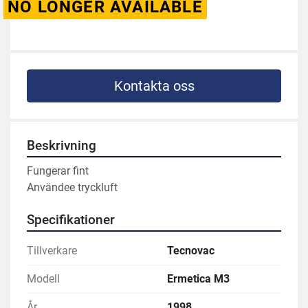
NO LONGER AVAILABLE
Kontakta oss
Beskrivning
Fungerar fint
Användee tryckluft 
Specifikationer
Tillverkare
Tecnovac
Modell
Ermetica M3
År
1998