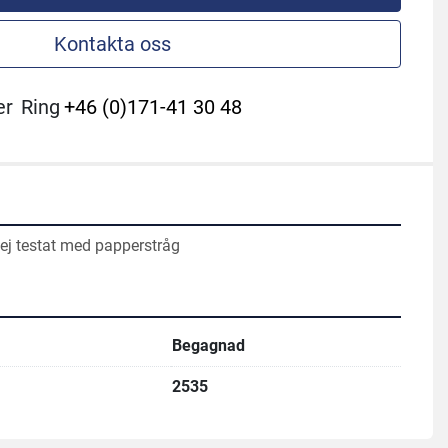
Kontakta oss
er
Ring
+46 (0)171-41 30 48
r ej testat med papperstråg
Begagnad
2535