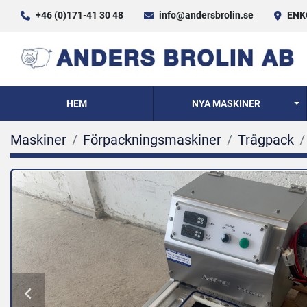
+46 (0)171-41 30 48
info@andersbrolin.se
ENKÖ
HEM
NYA MASKINER
Maskiner
Förpackningsmaskiner
Trågpack