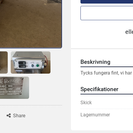
ell
Beskrivning
Tycks fungera fint, vi ha
Specifikationer
Skick
Lagernummer
Share