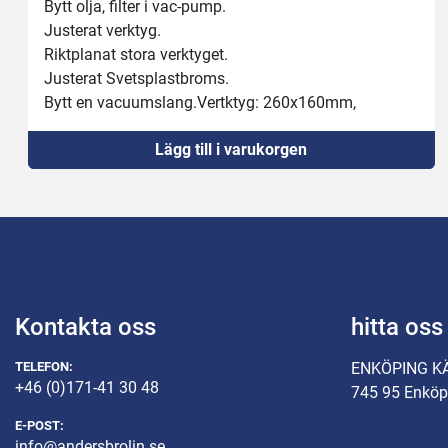
Bytt olja, filter i vac-pump.
Justerat verktyg.
Riktplanat stora verktyget.
Justerat Svetsplastbroms.
Bytt en vacuumslang.Vertktyg: 260x160mm, 
190x135mm
Lägg till i varukorgen
Kontakta oss
hitta oss
TELEFON:
ENKÖPING K
+46 (0)171-41 30 48
745 95 Enköp
E-POST:
info@andersbrolin.se