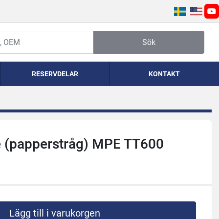
yo
Sök
RESERVDELAR
KONTAKT
e (papperstråg) MPE TT600
Lägg till i varukorgen