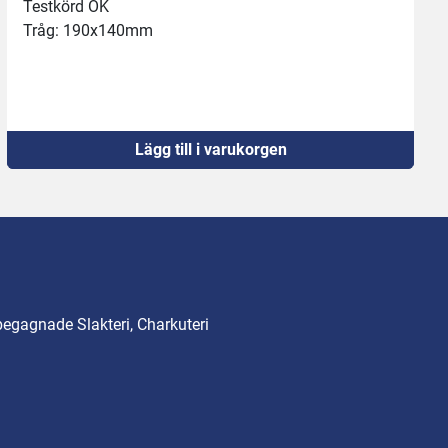
Testkörd OK
Tråg: 190x140mm
Lägg till i varukorgen
begagnade Slakteri, Charkuteri