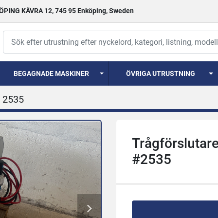
PING KÄVRA 12, 745 95 Enköping, Sweden
BEGAGNADE MASKINER
ÖVRIGA UTRUSTNING
2535
Trågförslutar
#2535