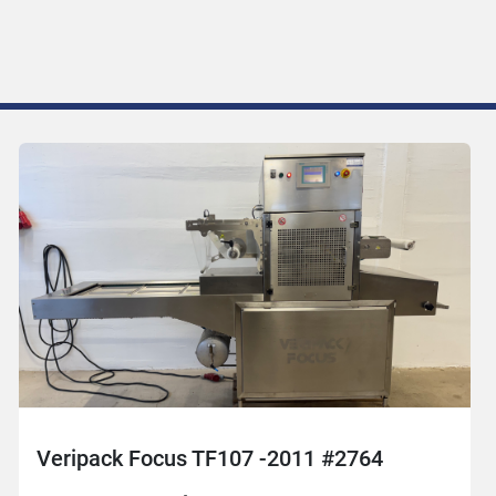
Veripack Focus TF107 -2011 #2764