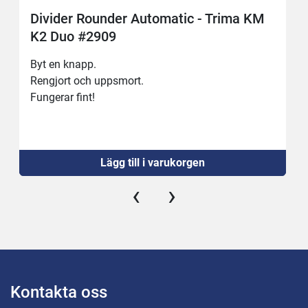
Divider Rounder Automatic - Trima KM
K2 Duo #2909
Byt en knapp.
Rengjort och uppsmort.
Fungerar fint!
Lägg till i varukorgen
‹
›
Kontakta oss