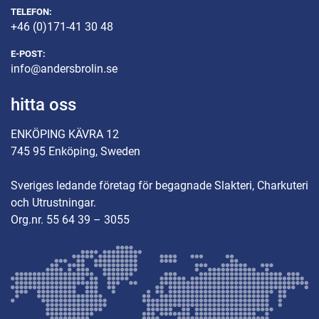
TELEFON:
+46 (0)171-41 30 48
E-POST:
info@andersbrolin.se
hitta oss
ENKÖPING KÄVRA 12
745 95 Enköping, Sweden
Sveriges ledande företag för begagnade Slakteri, Charkuteri
och Utrustningar.
Org.nr. 55 64 39 – 3055