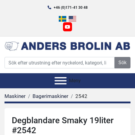
+46 (0)171-41 30 48
youtube
Sök
Meny
Maskiner
Bagerimaskiner
2542
Degblandare Smaky 19liter
#2542