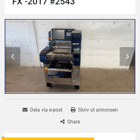
FX -2017 #2543
Dela via e-post
Skriv ut annonsen
Share