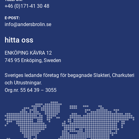
+46 (0)171-41 30 48
E-POST:
info@andersbrolin.se
hitta oss
ENKÖPING KÄVRA 12
745 95 Enköping, Sweden
Sveriges ledande företag för begagnade Slakteri, Charkuteri
och Utrustningar.
Org.nr. 55 64 39 – 3055