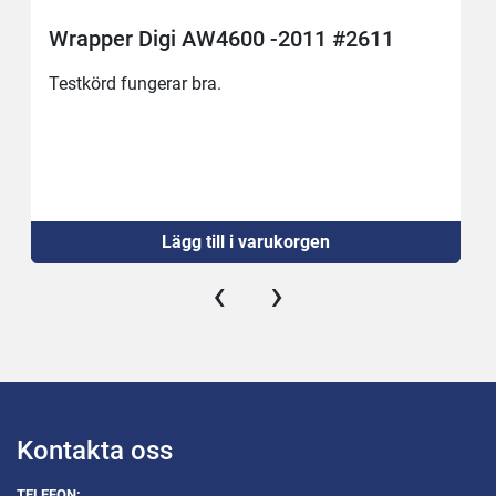
Wrapper Digi AW4600 -2011 #2611
Testkörd fungerar bra.
Lägg till i varukorgen
‹
›
Kontakta oss
TELEFON: