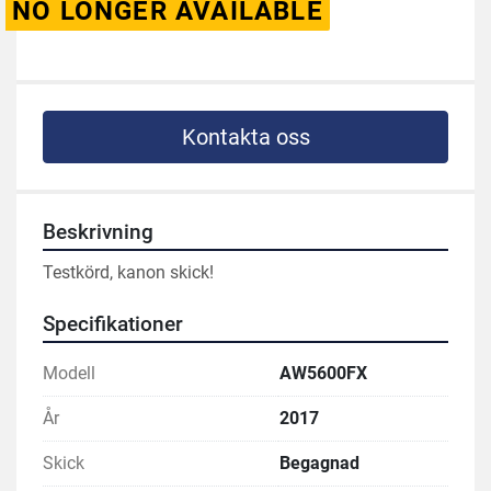
NO LONGER AVAILABLE
Kontakta oss
Beskrivning
Testkörd, kanon skick!
Specifikationer
Modell
AW5600FX
År
2017
Skick
Begagnad