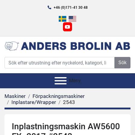
+46 (0)171-41 30 48
youtube
Sök
Meny
Maskiner
Förpackningsmaskiner
Inplastare/Wrapper
2543
Inplastningsmaskin AW5600