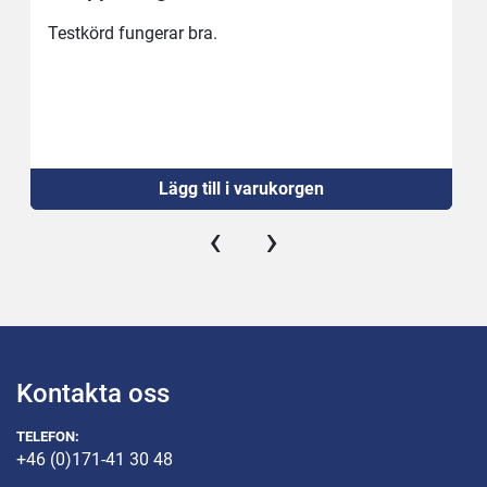
Testkörd fungerar bra.
Lägg till i varukorgen
‹
›
Kontakta oss
TELEFON:
+46 (0)171-41 30 48