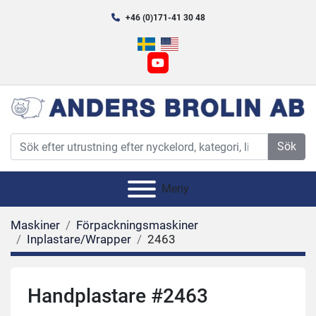
+46 (0)171-41 30 48
youtube
Sök
Meny
Maskiner
Förpackningsmaskiner
Inplastare/Wrapper
2463
Handplastare #2463