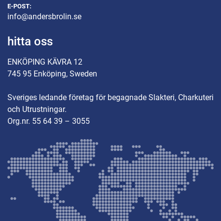
E-POST:
info@andersbrolin.se
hitta oss
ENKÖPING KÄVRA 12
745 95 Enköping, Sweden
Sveriges ledande företag för begagnade Slakteri, Charkuteri
och Utrustningar.
Org.nr. 55 64 39 – 3055