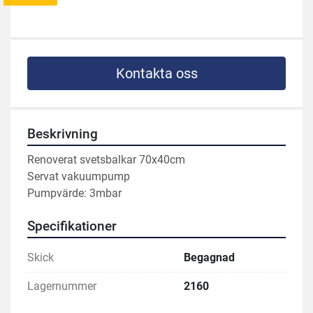
Kontakta oss
Beskrivning
Renoverat svetsbalkar 70x40cm 
Servat vakuumpump 
Pumpvärde: 3mbar
Specifikationer
Skick
Begagnad
Lagernummer
2160