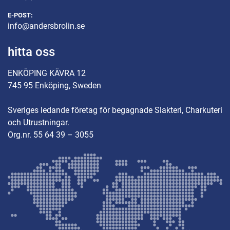
E-POST:
info@andersbrolin.se
hitta oss
ENKÖPING KÄVRA 12
745 95 Enköping, Sweden
Sveriges ledande företag för begagnade Slakteri, Charkuteri
och Utrustningar.
Org.nr. 55 64 39 – 3055