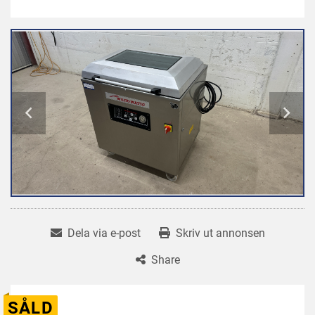
Dela via e-post
Skriv ut annonsen
Share
SÅLD