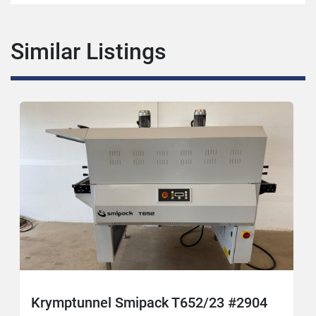
Similar Listings
Krymptunnel Smipack T652/23 #2904