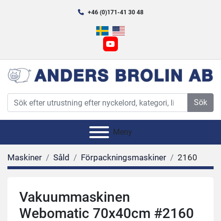
+46 (0)171-41 30 48
youtube
Sök
Meny
Maskiner
Såld
Förpackningsmaskiner
2160
Vakuummaskinen
Webomatic 70x40cm #2160