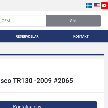
yo
Sök
RESERVDELAR
KONTAKT
Risco TR130 -2009 #2065
Kontakta oss