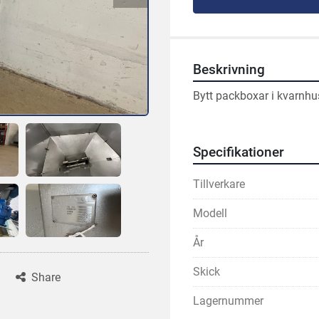
Beskrivning
Bytt packboxar i kvarnhu
Specifikationer
Tillverkare
Modell
År
Skick
Share
Lagernummer