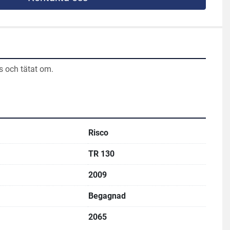
s och tätat om.
Risco
TR 130
2009
Begagnad
2065