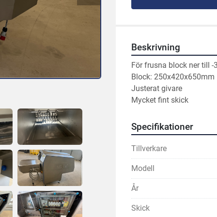
Beskrivning
För frusna block ner till -
Block: 250x420x650mm
Justerat givare
Mycket fint skick
Specifikationer
Tillverkare
Modell
År
Skick