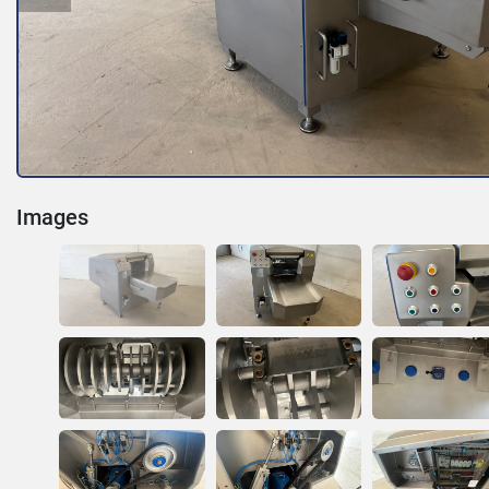
Images