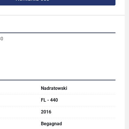
30
Nadratowski
FL - 440
2016
Begagnad