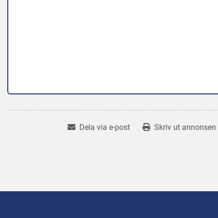
Dela via e-post
Skriv ut annonsen