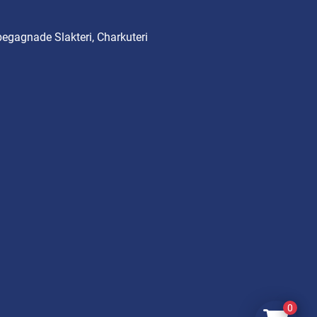
begagnade Slakteri, Charkuteri
0