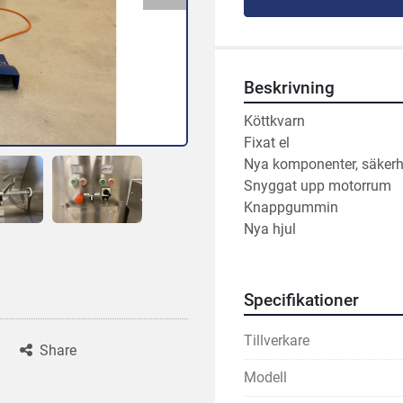
Beskrivning
Köttkvarn
Fixat el 
Nya komponenter, säkerh
Snyggat upp motorrum
Knappgummin 
Nya hjul
Specifikationer
Tillverkare
Share
Modell