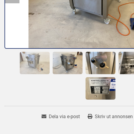
Dela via e-post
Skriv ut annonsen