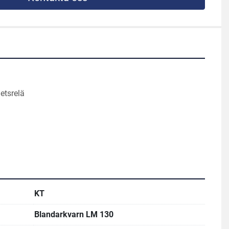
etsrelä
KT
Blandarkvarn LM 130