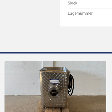
Skick
Lagernummer