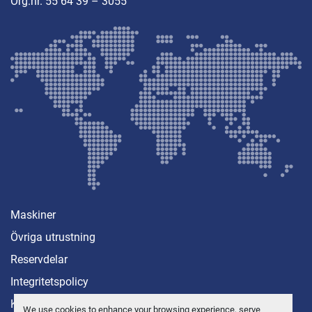
Org.nr. 55 64 39 – 3055
Maskiner
Övriga utrustning
Reservdelar
Integritetspolicy
Kontakt
We use cookies to enhance your browsing experience, serve