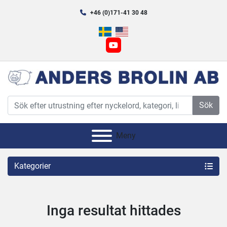
+46 (0)171-41 30 48
youtube
Sök
Meny
Kategorier
Inga resultat hittades