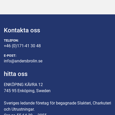
Kontakta oss
TELEFON:
+46 (0)171-41 30 48
E-POST:
info@andersbrolin.se
hitta oss
ENKÖPING KÄVRA 12
745 95 Enköping, Sweden
Sveriges ledande företag för begagnade Slakteri, Charkuteri
och Utrustningar.