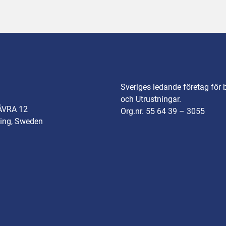
Sveriges ledande företag för 
och Utrustningar.
ÄVRA 12
Org.nr. 55 64 39 – 3055
ing, Sweden