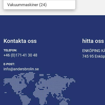
Vakuummaskiner
24
Kontakta oss
hitta oss
TELEFON:
ENKÖPING K
+46 (0)171-41 30 48
745 95 Enköp
E-POST:
info@andersbrolin.se