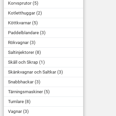
Korvsprutor
5
Kotletthuggar
2
Köttkvarnar
5
Paddelblandare
3
Rökvagnar
3
Saltinjektorer
8
Skåll och Skrap
1
Skänkvagnar och Saltkar
3
Snabbhackar
3
Tärningsmaskiner
5
Tumlare
8
Vagnar
3