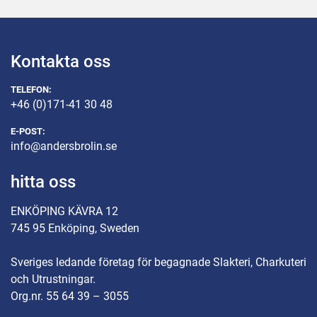
Kontakta oss
TELEFON:
+46 (0)171-41 30 48
E-POST:
info@andersbrolin.se
hitta oss
ENKÖPING KÄVRA 12
745 95 Enköping, Sweden
Sveriges ledande företag för begagnade Slakteri, Charkuteri
och Utrustningar.
Org.nr. 55 64 39 – 3055