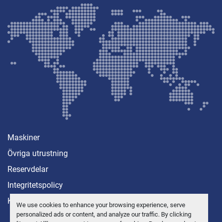
Maskiner
Övriga utrustning
Reservdelar
Integritetspolicy
Kontakt
We use cookies to enhance your browsing experience, serve
personalized ads or content, and analyze our traffic. By clicking