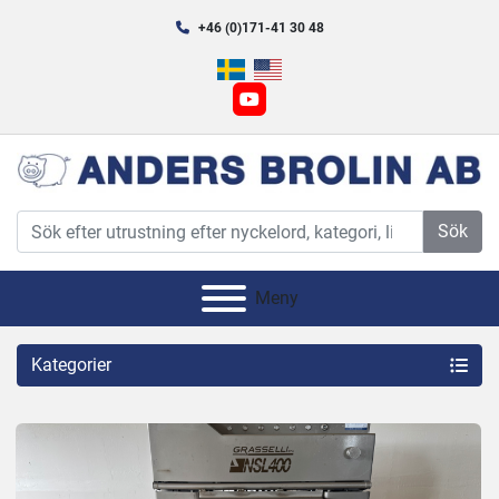
+46 (0)171-41 30 48
youtube
Sök
Meny
Kategorier