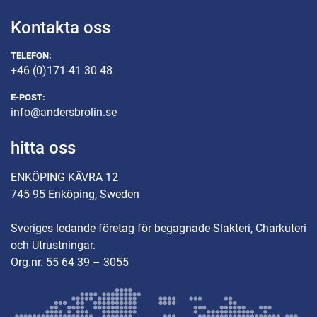
Kontakta oss
TELEFON:
+46 (0)171-41 30 48
E-POST:
info@andersbrolin.se
hitta oss
ENKÖPING KÄVRA 12
745 95 Enköping, Sweden
Sveriges ledande företag för begagnade Slakteri, Charkuteri
och Utrustningar.
Org.nr. 55 64 39 – 3055