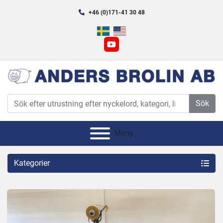
+46 (0)171-41 30 48
youtube
Sök
Meny
Kategorier