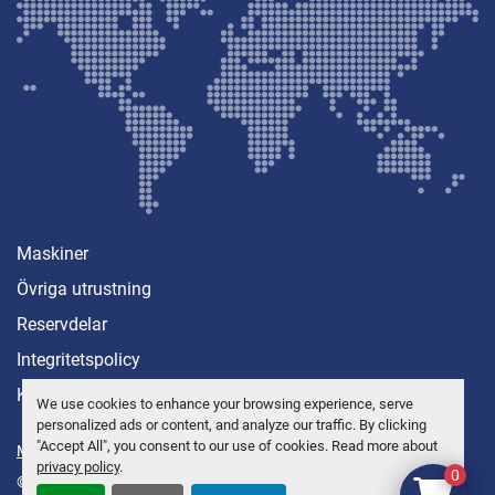
Maskiner
Övriga utrustning
Reservdelar
Integritetspolicy
Kontakt
We use cookies to enhance your browsing experience, serve
personalized ads or content, and analyze our traffic. By clicking
"Accept All", you consent to our use of cookies. Read more about
Manage Cookies
privacy policy
.
0
© Copyright
Anders Brolin AB
2026