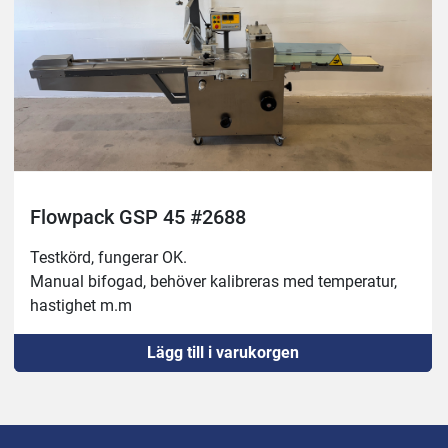
Flowpack GSP 45 #2688
Testkörd, fungerar OK.
Manual bifogad, behöver kalibreras med temperatur, 
hastighet m.m
Lägg till i varukorgen