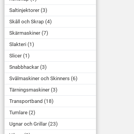
Saltinjektorer
3
Skåll och Skrap
4
Skärmaskiner
7
Slakteri
1
Slicer
1
Snabbhackar
3
Svålmaskiner och Skinners
6
Tärningsmaskiner
3
Transportband
18
Tumlare
2
Ugnar och Grillar
23