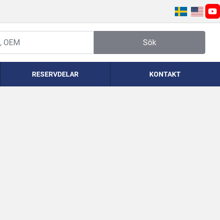
yo
Sök
RESERVDELAR
KONTAKT