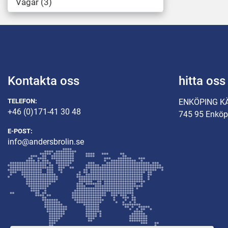
Vågar
3
Kontakta oss
hitta oss
TELEFON:
ENKÖPING K
+46 (0)171-41 30 48
745 95 Enköp
E-POST:
info@andersbrolin.se