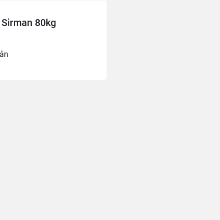
 Sirman 80kg
ån 