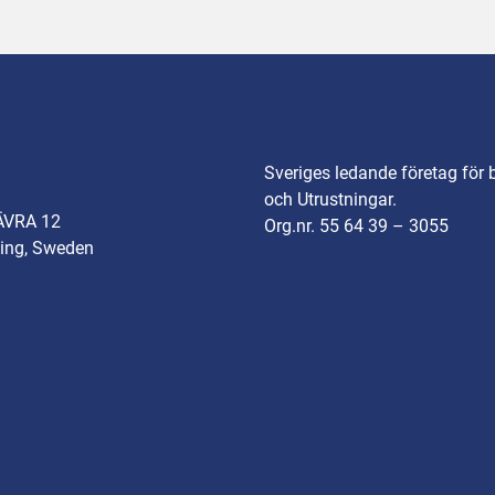
Sveriges ledande företag för 
och Utrustningar.
ÄVRA 12
Org.nr. 55 64 39 – 3055
ing, Sweden