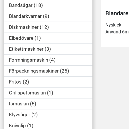
Bandsågar
18
Blandare
Blandarkvarnar
9
Nyskick 
Diskmaskiner
12
Använd 6m
Elbedövare
1
Etikettmaskiner
3
Formningsmaskin
4
Förpackningsmaskiner
25
Fritös
2
Grillspetsmaskin
1
Ismaskin
5
Klyvsågar
2
Knivslip
1