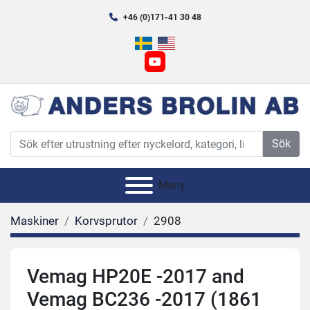
+46 (0)171-41 30 48
youtube
Sök
Meny
Maskiner
Korvsprutor
2908
Vemag HP20E -2017 and
Vemag BC236 -2017 (1861