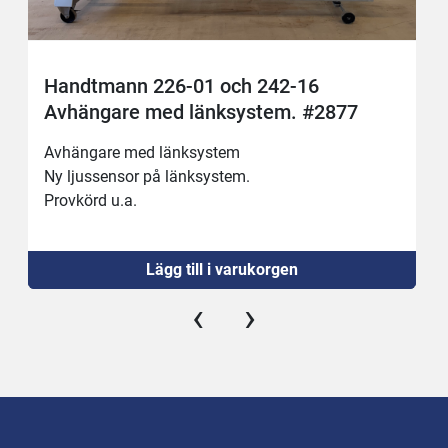
Handtmann 226-01 och 242-16
Avhängare med länksystem. #2877
Avhängare med länksystem 
Ny ljussensor på länksystem.
Provkörd u.a.
Lägg till i varukorgen
‹
›