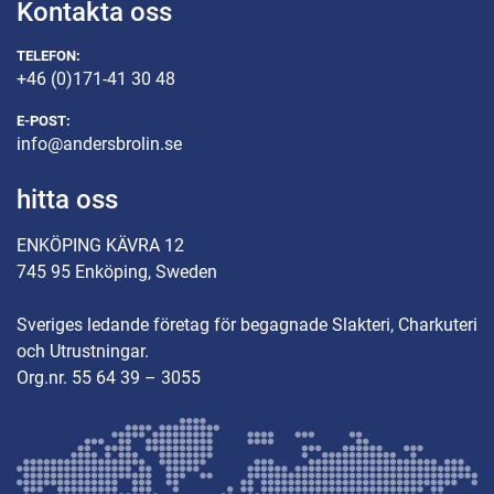
Kontakta oss
TELEFON:
+46 (0)171-41 30 48
E-POST:
info@andersbrolin.se
hitta oss
ENKÖPING KÄVRA 12
745 95 Enköping, Sweden
Sveriges ledande företag för begagnade Slakteri, Charkuteri
och Utrustningar.
Org.nr. 55 64 39 – 3055