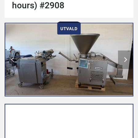
hours) #2908
UTVALD