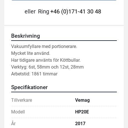
eller
Ring
+46 (0)171-41 30 48
Beskrivning
Vakuumfyllare med portionerare.
Mycket lite använd.
Har tidigare använts för Köttbullar.
Verktyg: 6st, 58mm och 12st, 28mm
Arbetstid: 1861 timmar
Specifikationer
Tillverkare
Vemag
Modell
HP20E
År
2017