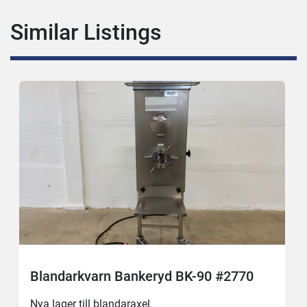
Similar Listings
Blandarkvarn Bankeryd BK-90 #2770
Nya lager till blandaraxel.