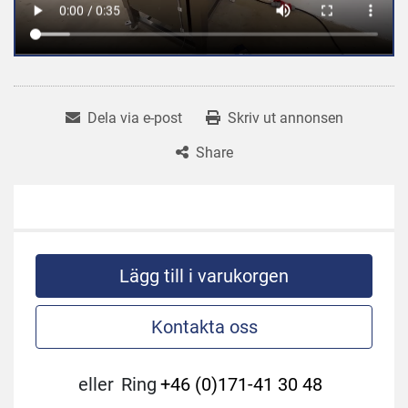
Dela via e-post
Skriv ut annonsen
Share
Lägg till i varukorgen
Kontakta oss
eller
Ring
+46 (0)171-41 30 48