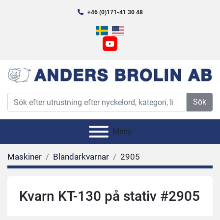
+46 (0)171-41 30 48
youtube
Sök
Meny
Maskiner
Blandarkvarnar
2905
Kvarn KT-130 på stativ #2905