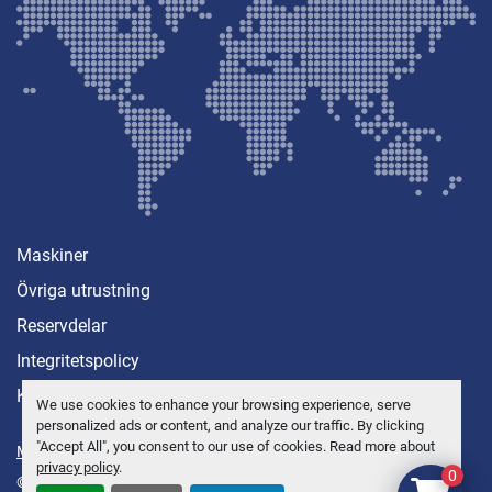
Maskiner
Övriga utrustning
Reservdelar
Integritetspolicy
Kontakt
We use cookies to enhance your browsing experience, serve
personalized ads or content, and analyze our traffic. By clicking
"Accept All", you consent to our use of cookies. Read more about
Manage Cookies
privacy policy
.
0
© Copyright
Anders Brolin AB
2026