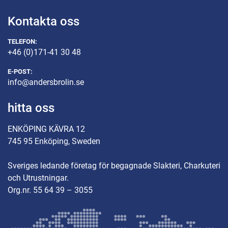
Kontakta oss
TELEFON:
+46 (0)171-41 30 48
E-POST:
info@andersbrolin.se
hitta oss
ENKÖPING KÄVRA 12
745 95 Enköping, Sweden
Sveriges ledande företag för begagnade Slakteri, Charkuteri
och Utrustningar.
Org.nr. 55 64 39 – 3055