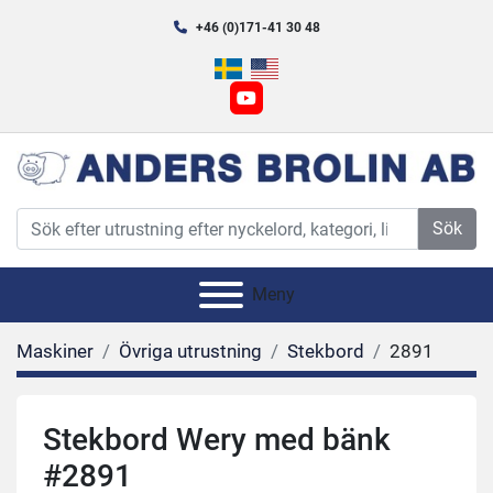
+46 (0)171-41 30 48
youtube
Sök
Meny
Maskiner
Övriga utrustning
Stekbord
2891
Stekbord Wery med bänk
#2891