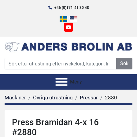
+46 (0)171-41 30 48
youtube
Sök
Meny
Maskiner
Övriga utrustning
Pressar
2880
Press Bramidan 4-x 16
#2880