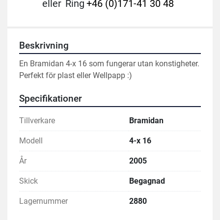
eller
Ring
+46 (0)171-41 30 48
Beskrivning
En Bramidan 4-x 16 som fungerar utan konstigheter. 
Perfekt för plast eller Wellpapp :)
Specifikationer
Tillverkare
Bramidan
Modell
4-x 16
År
2005
Skick
Begagnad
Lagernummer
2880