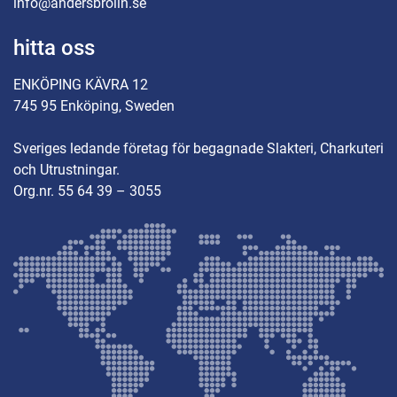
info@andersbrolin.se
hitta oss
ENKÖPING KÄVRA 12
745 95 Enköping, Sweden
Sveriges ledande företag för begagnade Slakteri, Charkuteri
och Utrustningar.
Org.nr. 55 64 39 – 3055