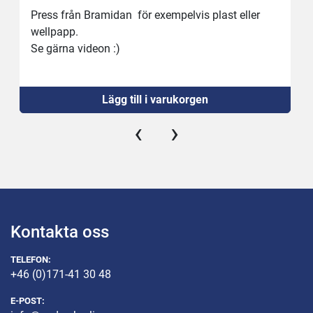
Press från Bramidan  för exempelvis plast eller 
wellpapp. 
Se gärna videon :)
Lägg till i varukorgen
‹
›
Kontakta oss
TELEFON:
+46 (0)171-41 30 48
E-POST: