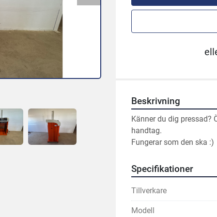
ell
Beskrivning
Känner du dig pressad? Ö
handtag.
Fungerar som den ska :)
Specifikationer
Tillverkare
Modell