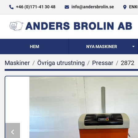
+46 (0)171-41 30 48
info@andersbrolin.se
ENKÖ
HEM
NYA MASKINER
Maskiner
Övriga utrustning
Pressar
2872