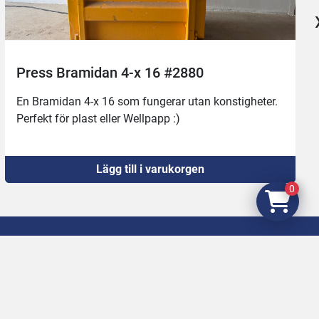
Press Bramidan 4-x 16 #2880
En Bramidan 4-x 16 som fungerar utan konstigheter. 
Perfekt för plast eller Wellpapp :)
Lägg till i varukorgen
0
begagnade Slakteri, Charkuteri