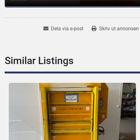
Dela via e-post
Skriv ut annonsen
Similar Listings