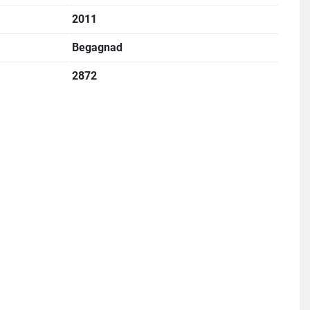
2011
Begagnad
2872