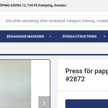
PING KÄVRA 12, 745 95 Enköping, Sweden
BEGAGNADE MASKINER
ÖVRIGA UTRUSTNING
Press för pa
#2872