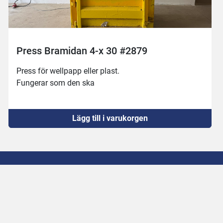
Press Bramidan 4-x 30 #2879
Press för wellpapp eller plast. 
Fungerar som den ska
Lägg till i varukorgen
Sveriges ledande företag för 
och Utrustningar.