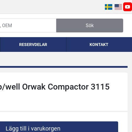
yo
Sök
RESERVDELAR
KONTAKT
pp/well Orwak Compactor 3115
Lägg till i varukorgen