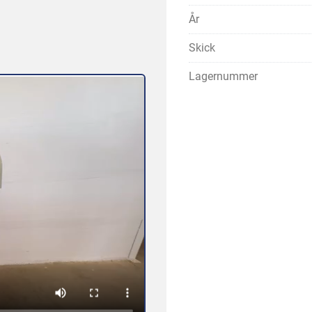
År
Skick
Lagernummer