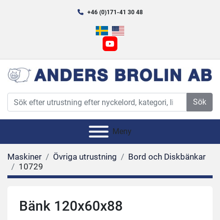
+46 (0)171-41 30 48
youtube
Sök
Meny
Maskiner
Övriga utrustning
Bord och Diskbänkar
10729
Bänk 120x60x88