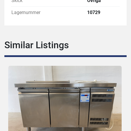
Skick
Övriga
Lagernummer
10729
Similar Listings