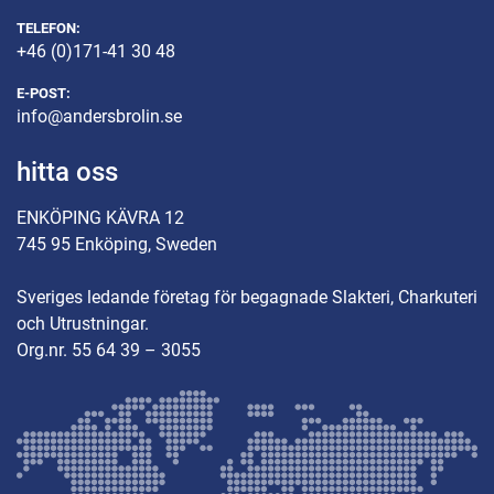
TELEFON:
+46 (0)171-41 30 48
E-POST:
info@andersbrolin.se
hitta oss
ENKÖPING KÄVRA 12
745 95 Enköping, Sweden
Sveriges ledande företag för begagnade Slakteri, Charkuteri
och Utrustningar.
Org.nr. 55 64 39 – 3055