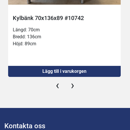
Kylbänk 70x136x89 #10742
Längd: 70cm
Bredd: 136cm
Höjd: 89cm
Lägg till i varukorgen
‹
›
Kontakta oss