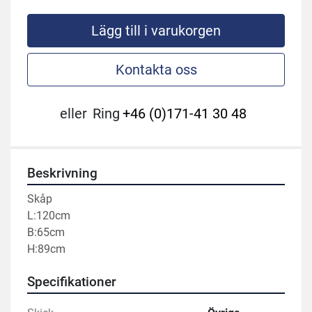
Lägg till i varukorgen
Kontakta oss
eller
Ring
+46 (0)171-41 30 48
Beskrivning
Skåp 
L:120cm
B:65cm
H:89cm
Specifikationer