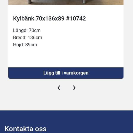
Kylbänk 70x136x89 #10742
Längd: 70cm
Bredd: 136cm
Höjd: 89cm
Lägg till i varukorgen
‹
›
Kontakta oss