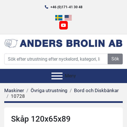
+46 (0)171-41 30 48
youtube
Sök
Meny
Maskiner
Övriga utrustning
Bord och Diskbänkar
10728
Skåp 120x65x89