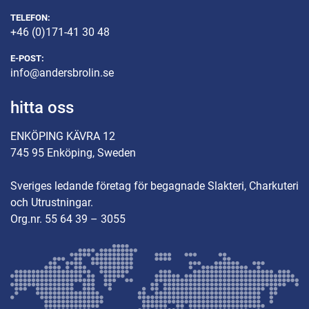
TELEFON:
+46 (0)171-41 30 48
E-POST:
info@andersbrolin.se
hitta oss
ENKÖPING KÄVRA 12
745 95 Enköping, Sweden
Sveriges ledande företag för begagnade Slakteri, Charkuteri
och Utrustningar.
Org.nr. 55 64 39 – 3055