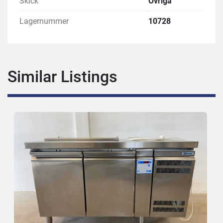
Skick
Övriga
Lagernummer
10728
Similar Listings