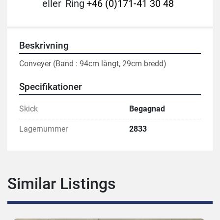
eller
Ring
+46 (0)171-41 30 48
Beskrivning
Conveyer (Band : 94cm långt, 29cm bredd)
Specifikationer
Skick
Begagnad
Lagernummer
2833
Similar Listings