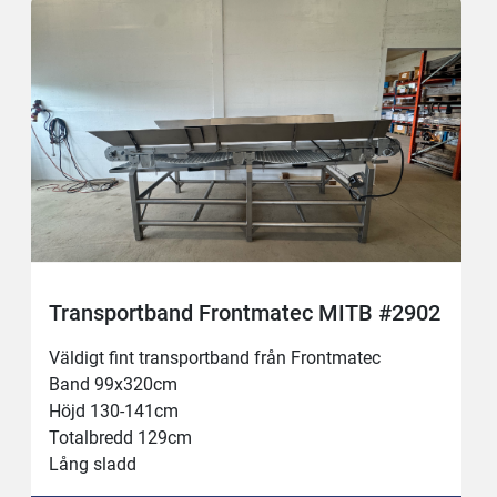
Transportband Frontmatec MITB #2902
Väldigt fint transportband från Frontmatec 
Band 99x320cm
Höjd 130-141cm
Totalbredd 129cm
Lång sladd
Ny strömställare