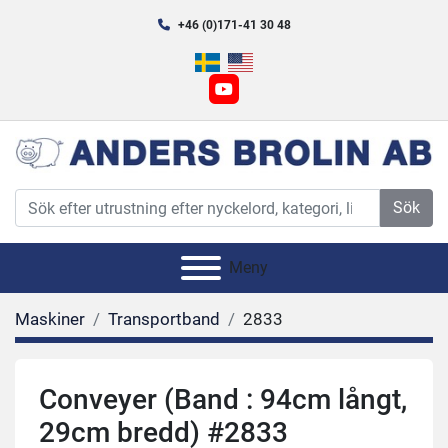
+46 (0)171-41 30 48
youtube
Sök
Meny
Maskiner
Transportband
2833
Conveyer (Band : 94cm långt,
29cm bredd) #2833