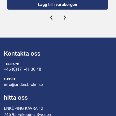
Lägg till i varukorgen
Ny 16A kontakt 
‹
›
Kontakta oss
TELEFON:
+46 (0)171-41 30 48
E-POST:
info@andersbrolin.se
hitta oss
ENKÖPING KÄVRA 12
745 95 Enköping, Sweden