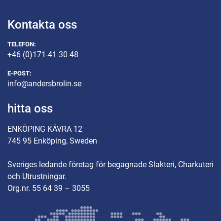
Kontakta oss
TELEFON:
+46 (0)171-41 30 48
E-POST:
info@andersbrolin.se
hitta oss
ENKÖPING KÄVRA 12
745 95 Enköping, Sweden
Sveriges ledande företag för begagnade Slakteri, Charkuteri
och Utrustningar.
Org.nr. 55 64 39 – 3055