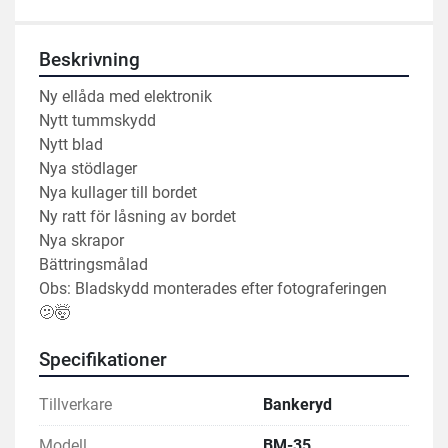
Beskrivning
Ny ellåda med elektronik
Nytt tummskydd
Nytt blad
Nya stödlager
Nya kullager till bordet
Ny ratt för låsning av bordet
Nya skrapor
Bättringsmålad
Obs: Bladskydd monterades efter fotograferingen  
🫤🤯
Specifikationer
Tillverkare
Bankeryd
Modell
BM-35