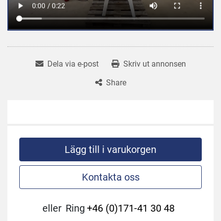
Dela via e-post
Skriv ut annonsen
Share
Lägg till i varukorgen
Kontakta oss
eller
Ring
+46 (0)171-41 30 48