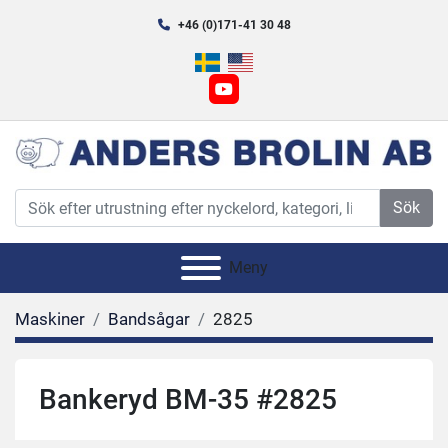
+46 (0)171-41 30 48
youtube
Sök
Meny
Maskiner
Bandsågar
2825
Bankeryd BM-35 #2825