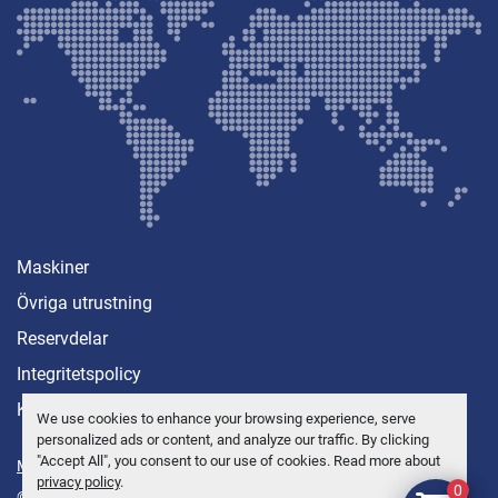
Maskiner
Övriga utrustning
Reservdelar
Integritetspolicy
Kontakt
We use cookies to enhance your browsing experience, serve
personalized ads or content, and analyze our traffic. By clicking
"Accept All", you consent to our use of cookies. Read more about
Manage Cookies
privacy policy
.
0
© Copyright
Anders Brolin AB
2026