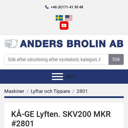
+46 (0)171-41 30 48
youtube
Sök
Meny
Maskiner
Lyftar och Tippare
2801
KÅ-GE Lyften. SKV200 MKR
#2801