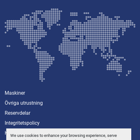
Maskiner
Övriga utrustning
Reservdelar
Integritetspolicy
Kontakt
We use cookies to enhance your browsing experience, serve