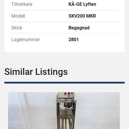
Tillverkare
KÅ-GE Lyften
Modell
SKV200 MKR
Skick
Begagnad
Lagernummer
2801
Similar Listings