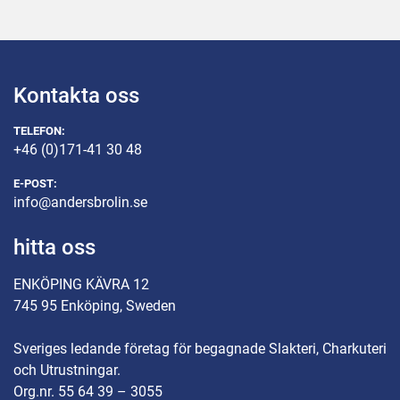
Kontakta oss
TELEFON:
+46 (0)171-41 30 48
E-POST:
info@andersbrolin.se
hitta oss
ENKÖPING KÄVRA 12
745 95 Enköping, Sweden
Sveriges ledande företag för begagnade Slakteri, Charkuteri
och Utrustningar.
Org.nr. 55 64 39 – 3055