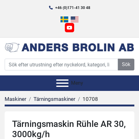
+46 (0)171-41 30 48
youtube
Sök
Meny
Maskiner
Tärningsmaskiner
10708
Tärningsmaskin Rühle AR 30,
3000kg/h