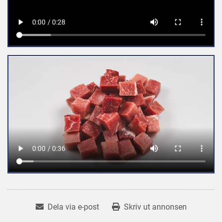
Dela via e-post
Skriv ut annonsen