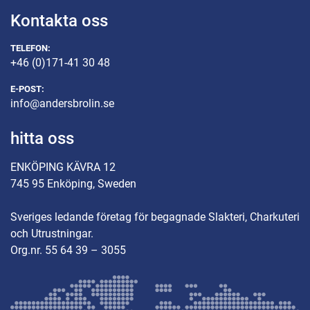
Kontakta oss
TELEFON:
+46 (0)171-41 30 48
E-POST:
info@andersbrolin.se
hitta oss
ENKÖPING KÄVRA 12
745 95 Enköping, Sweden
Sveriges ledande företag för begagnade Slakteri, Charkuteri
och Utrustningar.
Org.nr. 55 64 39 – 3055