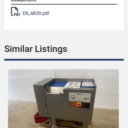
EN_AR30.pdf
Similar Listings