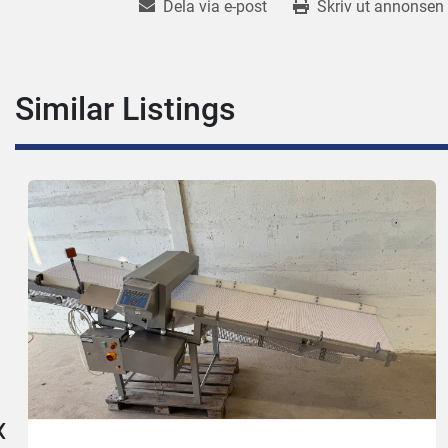
Dela via e-post
Skriv ut annonsen
Similar Listings
‹