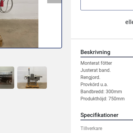
ell
Beskrivning
Monterat fötter
Justerat band.
Rengjord.
Provkörd u.a.
Bandbredd: 300mm 
Produkthöjd: 750mm
Specifikationer
Tillverkare