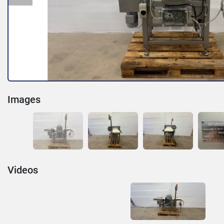
Images
Videos