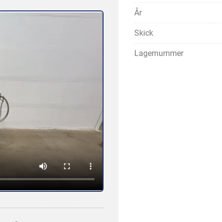
År
Skick
Lagernummer