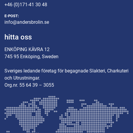
+46 (0)171-41 30 48
E-POST:
info@andersbrolin.se
hitta oss
ENKÖPING KÄVRA 12
745 95 Enköping, Sweden
Sveriges ledande företag för begagnade Slakteri, Charkuteri
och Utrustningar.
Org.nr. 55 64 39 – 3055