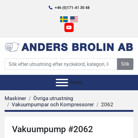
+46 (0)171-41 30 48
youtube
Sök
Meny
Maskiner
Övriga utrustning
Vakuumpumpar och Kompressorer
2062
Vakuumpump #2062