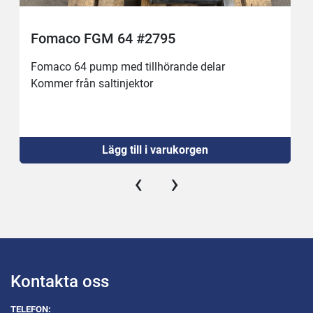
Fomaco FGM 64 #2795
Fomaco 64 pump med tillhörande delar
Kommer från saltinjektor 
Lägg till i varukorgen
‹
›
Kontakta oss
TELEFON: