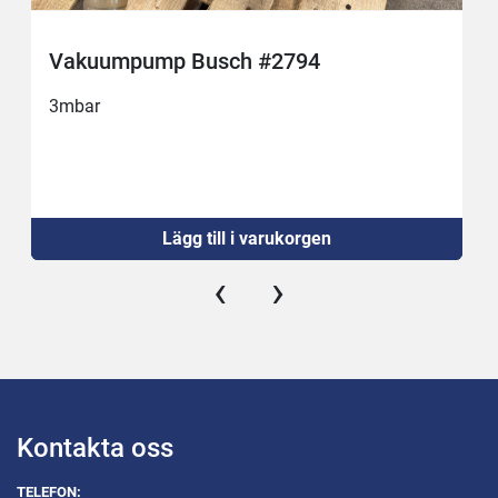
Vakuumpump Busch #2794
3mbar
Lägg till i varukorgen
‹
›
Kontakta oss
TELEFON: