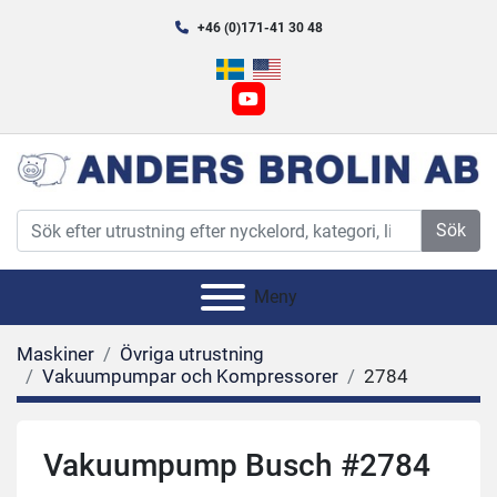
+46 (0)171-41 30 48
youtube
Sök
Meny
Maskiner
Övriga utrustning
Vakuumpumpar och Kompressorer
2784
Vakuumpump Busch #2784