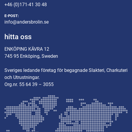
+46 (0)171-41 30 48
E-POST:
info@andersbrolin.se
hitta oss
ENKÖPING KÄVRA 12
745 95 Enköping, Sweden
Sveriges ledande företag för begagnade Slakteri, Charkuteri
och Utrustningar.
Org.nr. 55 64 39 – 3055