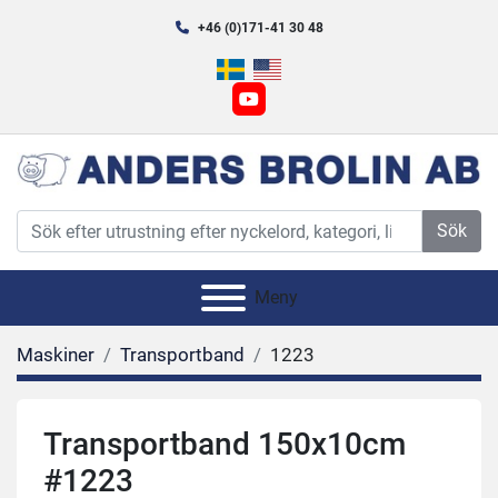
+46 (0)171-41 30 48
youtube
Sök
Meny
Maskiner
Transportband
1223
Transportband 150x10cm
#1223