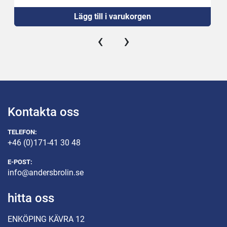
Ny strömställare
Lägg till i varukorgen
Ny 16A kontakt 
‹
›
Kontakta oss
TELEFON:
+46 (0)171-41 30 48
E-POST:
info@andersbrolin.se
hitta oss
ENKÖPING KÄVRA 12