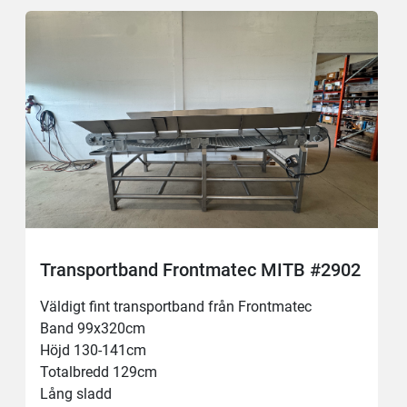
Transportband Frontmatec MITB #2902
Väldigt fint transportband från Frontmatec 
Band 99x320cm
Höjd 130-141cm
Totalbredd 129cm
Lång sladd