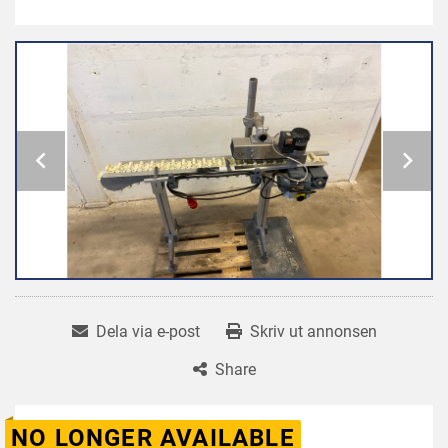
Dela via e-post
Skriv ut annonsen
Share
NO LONGER AVAILABLE