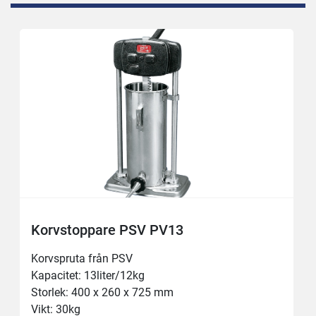
Korvstoppare PSV PV13
Korvspruta från PSV

Kapacitet: 13liter/12kg

Storlek: 400 x 260 x 725 mm

Vikt: 30kg