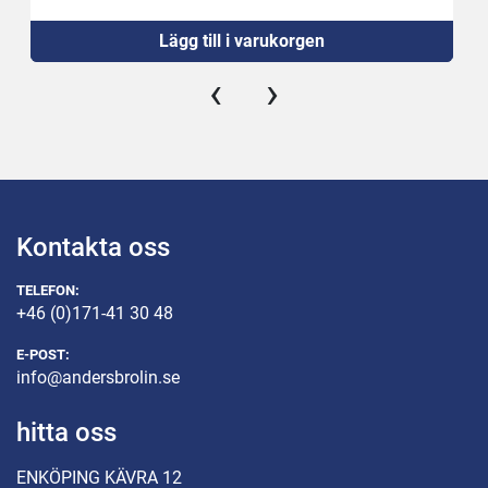
Lägg till i varukorgen
‹
›
Kontakta oss
TELEFON:
+46 (0)171-41 30 48
E-POST:
info@andersbrolin.se
hitta oss
ENKÖPING KÄVRA 12