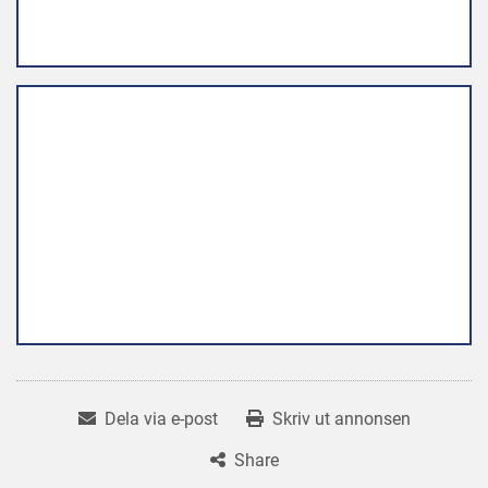
Dela via e-post
Skriv ut annonsen
Share