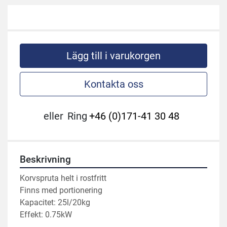
Lägg till i varukorgen
Kontakta oss
eller
Ring
+46 (0)171-41 30 48
Beskrivning
Korvspruta helt i rostfritt

Finns med portionering

Kapacitet: 25l/20kg

Effekt: 0.75kW