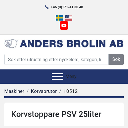
+46 (0)171-41 30 48
youtube
Sök
Meny
Maskiner
Korvsprutor
10512
Korvstoppare PSV 25liter