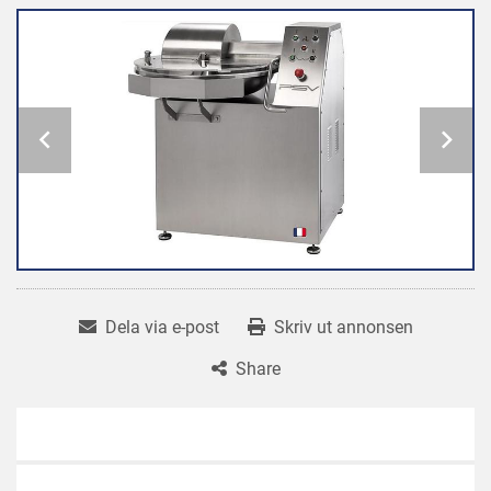
Dela via e-post
Skriv ut annonsen
Share