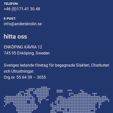
TELEFON:
+46 (0)171-41 30 48
E-POST:
info@andersbrolin.se
hitta oss
ENKÖPING KÄVRA 12
745 95 Enköping, Sweden
Sveriges ledande företag för begagnade Slakteri, Charkuteri
och Utrustningar.
Org.nr. 55 64 39 – 3055