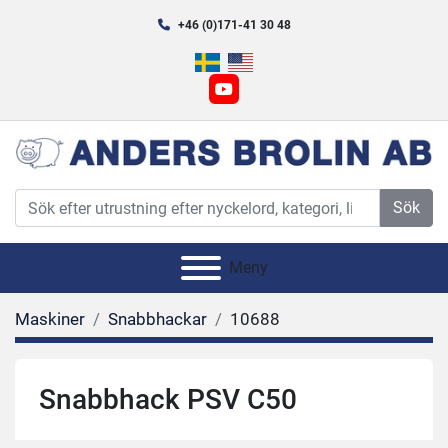
+46 (0)171-41 30 48
youtube
Sök
Meny
Maskiner
Snabbhackar
10688
Snabbhack PSV C50