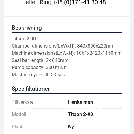
eller
Ring
+46 (0)171-41 30 48
Beskrivning
Titaan 2-90

Chamber dimensions(LxWxH): 840x890x220mm

Machine dimensions(LxWxH): 1061x2420x1150mm

Seal bar length: 2x 840mm

Pump capacity: 300 m3/h

Machine cycle: 30-50 sec.
Specifikationer
Tillverkare
Henkelman
Modell
Titaan 2-90
Skick
Ny