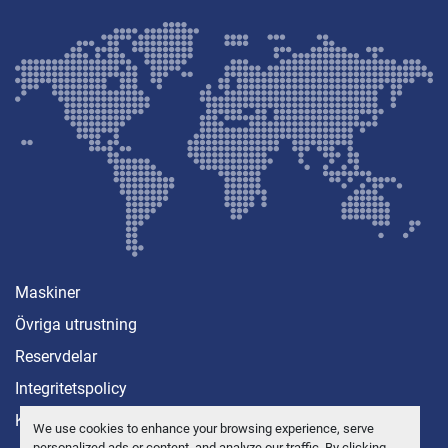
Maskiner
Övriga utrustning
Reservdelar
Integritetspolicy
Kontakt
We use cookies to enhance your browsing experience, serve
personalized ads or content, and analyze our traffic. By clicking