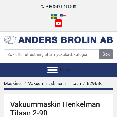
+46 (0)171-41 30 48
youtube
Sök
Meny
Maskiner
Vakuummaskiner
Titaan
829686
Vakuummaskin Henkelman
Titaan 2-90