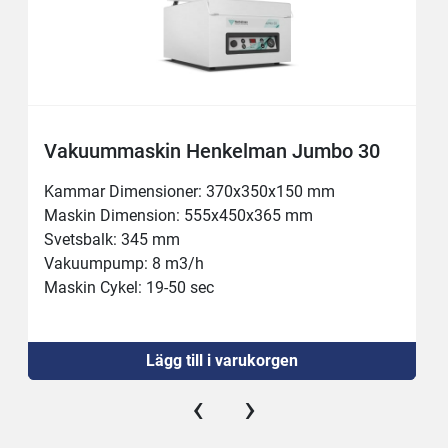
Vakuummaskin Henkelman Jumbo 30
Kammar Dimensioner: 370x350x150 mm

Maskin Dimension: 555x450x365 mm

Svetsbalk: 345 mm

Vakuumpump: 8 m3/h

Maskin Cykel: 19-50 sec

Effekt: 0.5 kW
Vikt: 44kg
Lägg till i varukorgen
‹
›