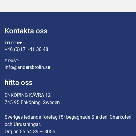
Kontakta oss
TELEFON:
+46 (0)171-41 30 48
E-POST:
info@andersbrolin.se
hitta oss
ENKÖPING KÄVRA 12
745 95 Enköping, Sweden
Sveriges ledande företag för begagnade Slakteri, Charkuteri
och Utrustningar.
Org.nr. 55 64 39 – 3055