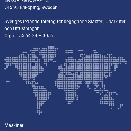
ENKÖPING KÄVRA 12
745 95 Enköping, Sweden
Sveriges ledande företag för begagnade Slakteri, Charkuteri
och Utrustningar.
Org.nr. 55 64 39 – 3055
Maskiner