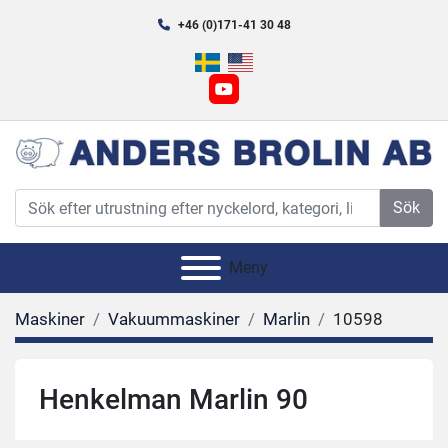
+46 (0)171-41 30 48
youtube
Sök
Meny
Maskiner
Vakuummaskiner
Marlin
10598
Henkelman Marlin 90