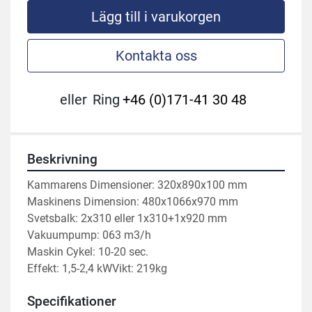
Lägg till i varukorgen
Kontakta oss
eller
Ring
+46 (0)171-41 30 48
Beskrivning
Kammarens Dimensioner: 320x890x100 mm

Maskinens Dimension: 480x1066x970 mm

Svetsbalk: 2x310 eller 1x310+1x920 mm

Vakuumpump: 063 m3/h

Maskin Cykel: 10-20 sec.

Effekt: 1,5-2,4 kWVikt: 219kg
Specifikationer