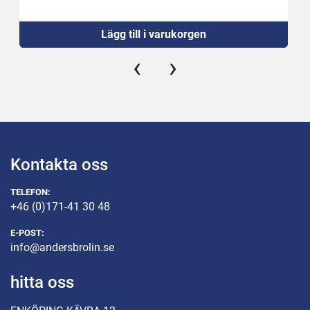
Effekt: 0.5 kW
Vikt: 44kg
Lägg till i varukorgen
‹
›
Kontakta oss
TELEFON:
+46 (0)171-41 30 48
E-POST:
info@andersbrolin.se
hitta oss