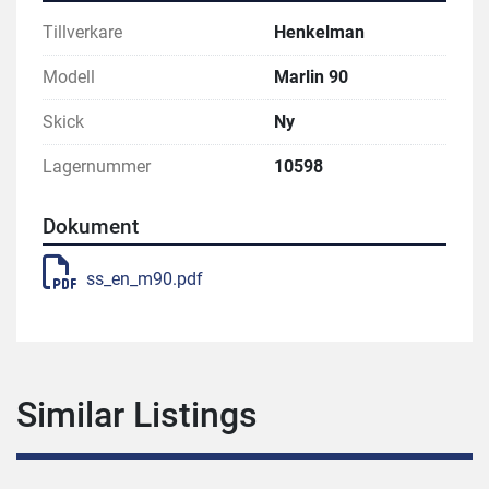
Tillverkare
Henkelman
Modell
Marlin 90
Skick
Ny
Lagernummer
10598
Dokument
ss_en_m90.pdf
Similar Listings