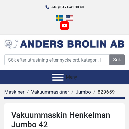
+46 (0)171-41 30 48
youtube
Sök
Meny
Maskiner
Vakuummaskiner
Jumbo
829659
Vakuummaskin Henkelman
Jumbo 42