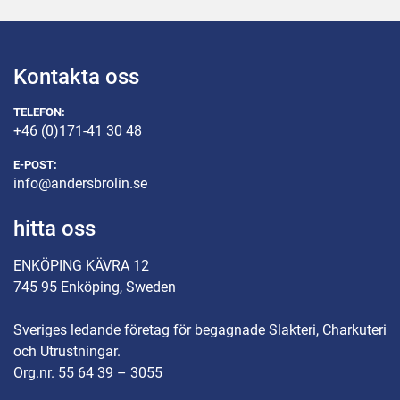
Kontakta oss
TELEFON:
+46 (0)171-41 30 48
E-POST:
info@andersbrolin.se
hitta oss
ENKÖPING KÄVRA 12
745 95 Enköping, Sweden
Sveriges ledande företag för begagnade Slakteri, Charkuteri
och Utrustningar.
Org.nr. 55 64 39 – 3055