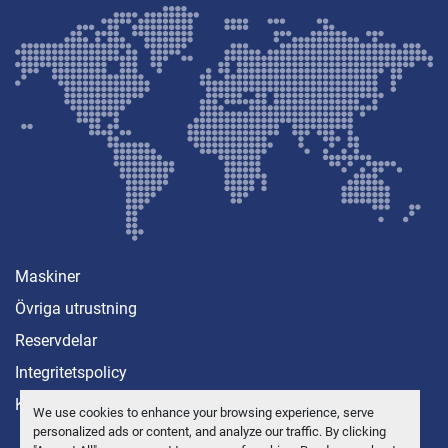
Maskiner
Övriga utrustning
Reservdelar
Integritetspolicy
Kontakt
We use cookies to enhance your browsing experience, serve
personalized ads or content, and analyze our traffic. By clicking