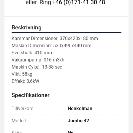
eller
Ring
+46 (0)171-41 30 48
Beskrivning
Kammar Dimensioner: 370x420x180 mm

Maskin Dimension: 530x490x440 mm

Svetsbalk: 410 mm

Vakuumpump: 016 m3/h

Maskin Cykel: 13-38 sec
Vikt: 58kg
Effekt: 0,6kW
Specifikationer
Tillverkare
Henkelman
Modell
Jumbo 42
Skick
Ny