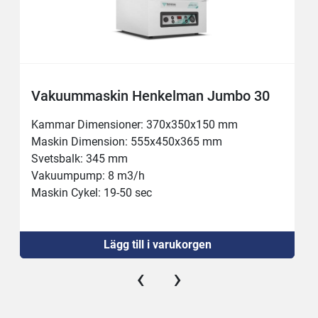
Vakuummaskin Henkelman Jumbo 30
Kammar Dimensioner: 370x350x150 mm

Maskin Dimension: 555x450x365 mm

Svetsbalk: 345 mm

Vakuumpump: 8 m3/h

Maskin Cykel: 19-50 sec

Effekt: 0.5 kW
Vikt: 44kg
Lägg till i varukorgen
‹
›